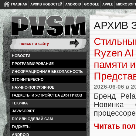
ГЛАВНАЯ
АРХИВ НОВОСТЕЙ
ANDROID
GOOGLE
APPLE
MICROSOF
АРХИВ З
Стильны
Ryzen AI
НОВОСТИ
памяти и
ПРОГРАММИРОВАНИЕ
ИНФОРМАЦИОННАЯ БЕЗОПАСНОСТЬ
Представ
ЭТО ИНТЕРЕСНО
2026-06-06
в 2
НАУЧНО-ПОПУЛЯРНОЕ
Бренд Pela
ГАДЖЕТЫ И УСТРОЙСТВА ДЛЯ ГИКОВ
Новинка 
ТЕКУЧКА
процессоре 
JAVASCRIPT
DIY ИЛИ СДЕЛАЙ САМ
Читать по
ГАДЖЕТЫ
ANDROID