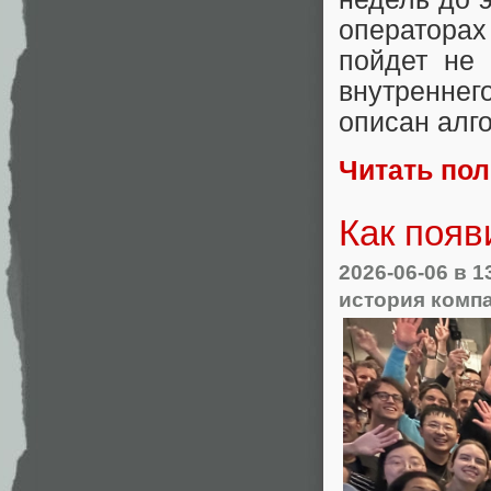
операторах
пойдет не 
внутреннего
описан алг
Читать по
Как появ
2026-06-06
в 1
история комп