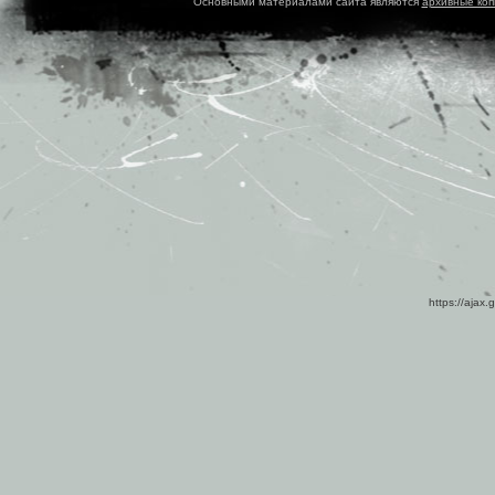
Основными материалами сайта являются
архивные ко
https://ajax.