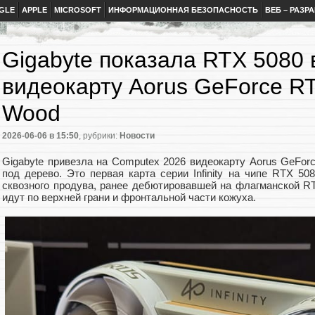
GLE
APPLE
MICROSOFT
ИНФОРМАЦИОННАЯ БЕЗОПАСНОСТЬ
ВЕБ – РАЗР
Gigabyte показала RTX 5080
видеокарту Aorus GeForce RTX
Wood
2026-06-06
в 15:50
, рубрики:
Новости
Gigabyte привезла на Computex 2026 видеокарту Aorus GeForce
под дерево. Это первая карта серии Infinity на чипе RTX 5
сквозного продува, ранее дебютировавшей на флагманской RTX
идут по верхней грани и фронтальной части кожуха.