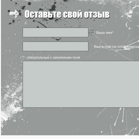
* Ваше имя*
Ваш e-mail (не отображаетс
* - обязательные к заполнению поля