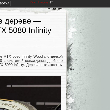
Select Language
▼
АБОТКА
 в дереве —
 5080 Infinity
 RTX 5080 Infinity Wood с отделкой
080 с системой охлаждения двойного
 5090 Infinity. Деревянные акценты