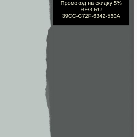
Промокод на скидку 5%
REG.RU
39CC-C72F-6342-560A