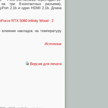
на три 8-контактных разъема).
yPort 2.1b и один HDMI 2.1b. Длина
 влиянии накладок на температуру
Источник
Версия для печати