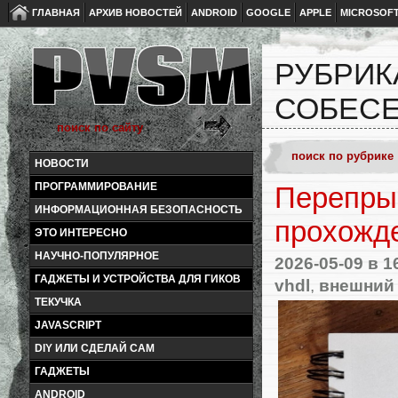
ГЛАВНАЯ
АРХИВ НОВОСТЕЙ
ANDROID
GOOGLE
APPLE
MICROSOF
РУБРИК
СОБЕС
НОВОСТИ
ПРОГРАММИРОВАНИЕ
Перепрыг
ИНФОРМАЦИОННАЯ БЕЗОПАСНОСТЬ
прохожд
ЭТО ИНТЕРЕСНО
НАУЧНО-ПОПУЛЯРНОЕ
2026-05-09
в 1
ГАДЖЕТЫ И УСТРОЙСТВА ДЛЯ ГИКОВ
vhdl
,
внешний
ТЕКУЧКА
JAVASCRIPT
DIY ИЛИ СДЕЛАЙ САМ
ГАДЖЕТЫ
ANDROID