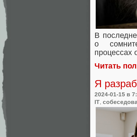
В последне
о сомнит
процессах о
Читать по
Я разраб
2024-01-15
в 7
IT
,
собеседов