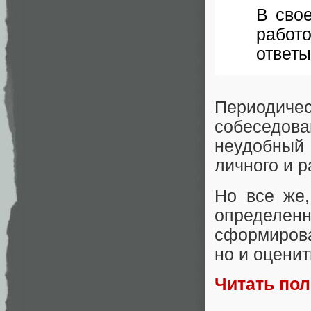
В сво
работ
ответы
Периодичес
собеседова
неудобный 
личного и р
Но все же,
определе
сформирова
но и оценит
Читать по