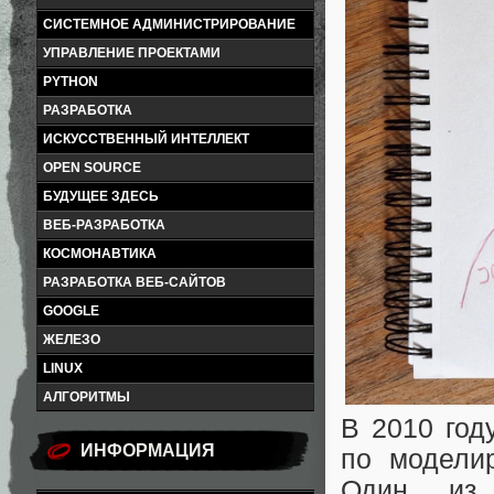
СИСТЕМНОЕ АДМИНИСТРИРОВАНИЕ
УПРАВЛЕНИЕ ПРОЕКТАМИ
PYTHON
РАЗРАБОТКА
ИСКУССТВЕННЫЙ ИНТЕЛЛЕКТ
OPEN SOURCE
БУДУЩЕЕ ЗДЕСЬ
ВЕБ-РАЗРАБОТКА
КОСМОНАВТИКА
РАЗРАБОТКА ВЕБ-САЙТОВ
GOOGLE
ЖЕЛЕЗО
LINUX
АЛГОРИТМЫ
В 2010 год
ИНФОРМАЦИЯ
по модели
Один из 