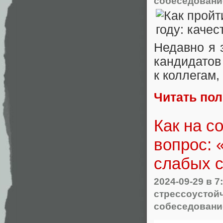
собеседовани
Недавно я 
кандидатов 
к коллегам
Читать по
Как на с
вопрос: 
слабых 
2024-09-29
в 7
стрессоустой
собеседовани