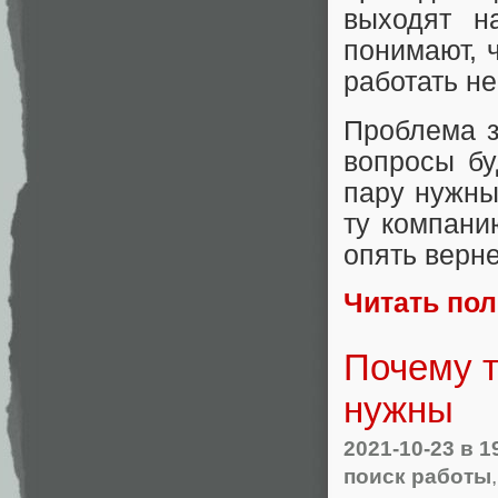
выходят н
понимают, 
работать не
Проблема з
вопросы бу
пару нужны
ту компани
опять верн
Читать по
Почему т
нужны
2021-10-23
в 1
поиск работы