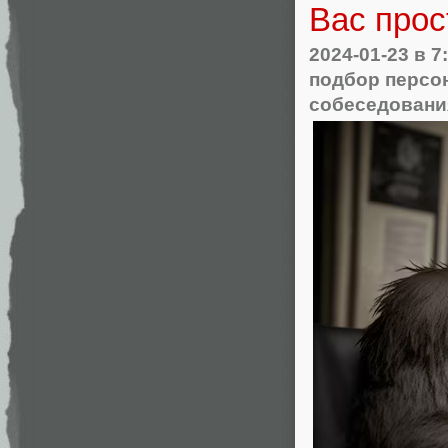
Вас прос
2024-01-23
в 7
подбор персо
собеседовани