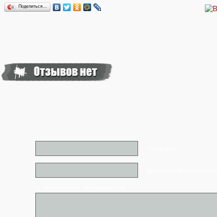
Поделиться…
* Ваше имя*
Ваш e-mail (не отображаетс
* - обязательные к заполнению поля