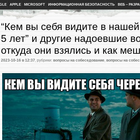
GLE
APPLE
MICROSOFT
ИНФОРМАЦИОННАЯ БЕЗОПАСНОСТЬ
ВЕБ – РАЗР
“Кем вы себя видите в нашей
5 лет” и другие надоевшие 
откуда они взялись и как ме
2023-10-16
в 12:37
, рубрики:
вопросы на собеседование
,
вопросы на собе