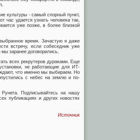
п.
ие культуры - самый спорный пункт,
от час удается узнать человека так,
ывается уже позже, в более близкой
 выбранное время. Зачастую я даже
сти встречу, если собеседник уже
то мы заранее договорились.
тать всех рекрутеров дураками. Еще
установки, не работающие для ИТ-
ждают, что именно мы выбираем. Но
опустились с небес на землю и по-
 Рунета. Подписывайтесь на нашу
сех публикациях и других новостях
Источник