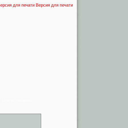
Версия для печати
я в списке сообщений)