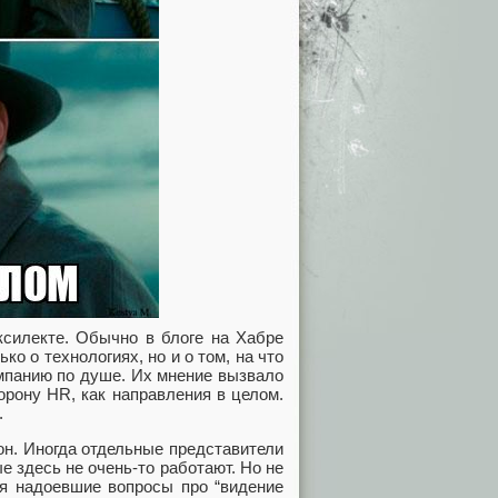
ксилекте. Обычно в блоге на Хабре
о о технологиях, но и о том, на что
омпанию по душе. Их мнение вызвало
орону HR, как направления в целом.
.
он. Иногда отдельные представители
е здесь не очень-то работают. Но не
ся надоевшие вопросы про “видение