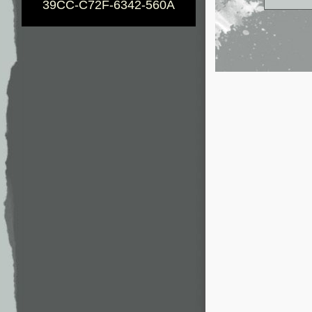
39CC-C72F-6342-560A