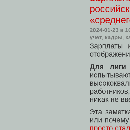
российск
«среднег
2024-01-23
в 1
учет
,
кадры
,
к
Зарплаты 
отображени
Для лиги
испыт
высококв
работников
никак не вв
Эта заметк
или почему
просто ста