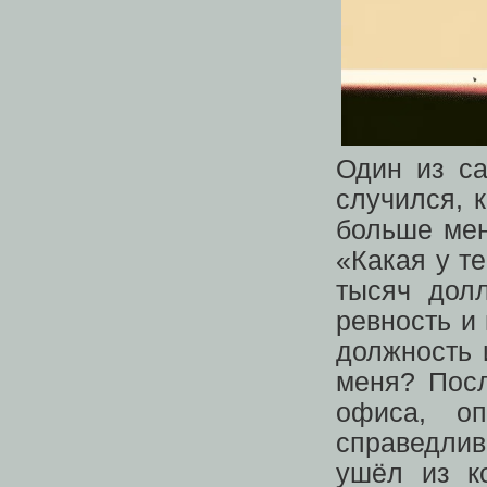
Один из с
случился, 
больше мен
«Какая у т
тысяч дол
ревность и
должность 
меня? Посл
офиса, о
справедлив
ушёл из к