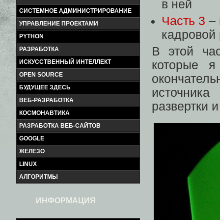
в ней
СИСТЕМНОЕ АДМИНИСТРИРОВАНИЕ
Часть 3
– 
УПРАВЛЕНИЕ ПРОЕКТАМИ
кадровой 
PYTHON
В этой час
РАЗРАБОТКА
ИСКУССТВЕННЫЙ ИНТЕЛЛЕКТ
которые я
OPEN SOURCE
окончател
БУДУЩЕЕ ЗДЕСЬ
источника
ВЕБ-РАЗРАБОТКА
развертки и
КОСМОНАВТИКА
РАЗРАБОТКА ВЕБ-САЙТОВ
GOOGLE
ЖЕЛЕЗО
LINUX
АЛГОРИТМЫ
ИНФОРМАЦИЯ