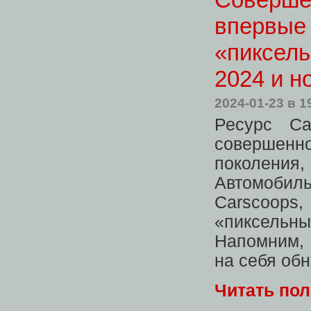
впервые 
«пиксель
2024 и 
2024-01-23
в 1
Ресурс Ca
совершенно
поколения
Автомобил
Carscoop
«пиксельн
Напомним, 
на себя об
Читать по