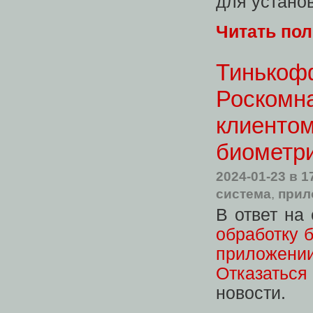
для установ
Читать по
Тинькоф
Роскомна
клиентом
биометр
2024-01-23
в 1
система
,
прил
В ответ на
обработку 
приложении
Отказаться
новости.