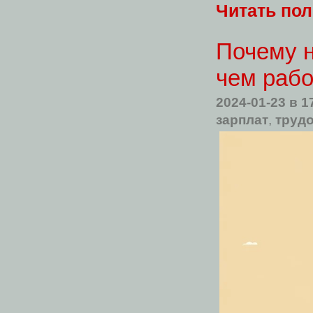
Читать по
Почему н
чем раб
2024-01-23
в 1
зарплат
,
трудо