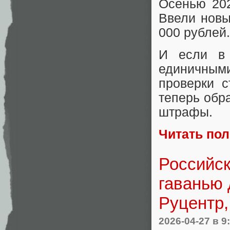
Осенью 202
Ввели новы
000 рублей.
И если в 
единичными
проверки с
теперь обр
штрафы.
Читать по
Российск
гаванью 
Руцентр,
2026-04-27
в 9