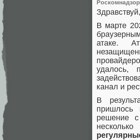
Роскомнадзор
Здравствуй,
В марте 20
браузерны
атаке. 
незащищен
провайдер
удалось, 
задейство
канал и ре
В результ
пришлось 
решение с
несколько
регулярны