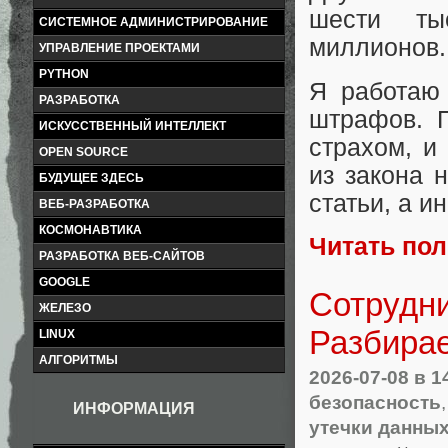
шести ты
СИСТЕМНОЕ АДМИНИСТРИРОВАНИЕ
миллионов.
УПРАВЛЕНИЕ ПРОЕКТАМИ
PYTHON
Я работаю 
РАЗРАБОТКА
штрафов. П
ИСКУССТВЕННЫЙ ИНТЕЛЛЕКТ
страхом, и
OPEN SOURCE
из закона 
БУДУЩЕЕ ЗДЕСЬ
статьи, а и
ВЕБ-РАЗРАБОТКА
КОСМОНАВТИКА
Читать по
РАЗРАБОТКА ВЕБ-САЙТОВ
GOOGLE
Сотрудни
ЖЕЛЕЗО
Разбирае
LINUX
АЛГОРИТМЫ
2026-07-08
в 1
безопасность
ИНФОРМАЦИЯ
утечки данны