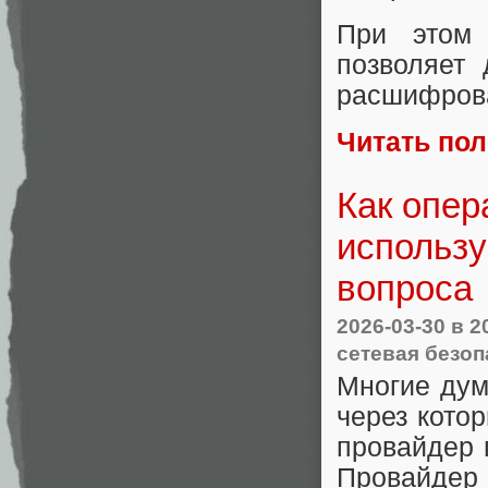
При этом 
позволяет
расшифрова
Читать по
Как опер
использу
вопроса
2026-03-30
в 2
сетевая безоп
Многие дум
через кото
провайдер п
Провайдер 