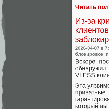
Читать по
Из-за кр
клиентов
заблоки
2026-04-07
в 7
блокировок
,
п
Вскоре по
обнаружил
VLESS клие
Эта уязвимо
приватные
гарантиро
который вы