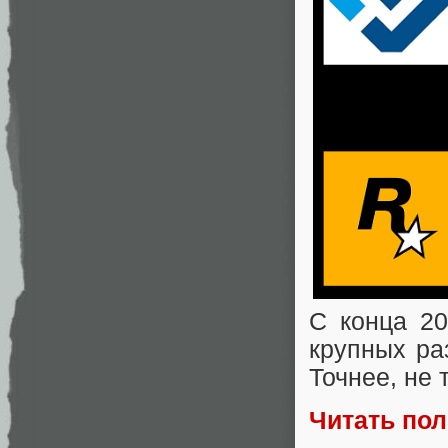
С конца 20
крупных ра
Точнее, не 
Читать по