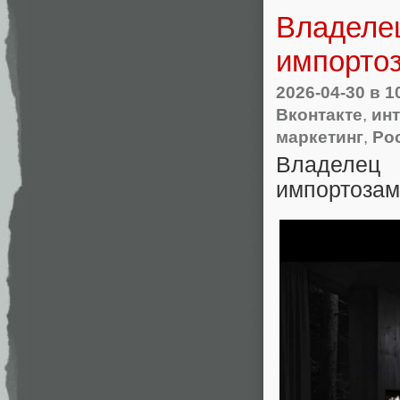
Владелец
импорто
2026-04-30
в 1
Вконтакте
,
инт
маркетинг
,
Ро
Владелец
импортоза