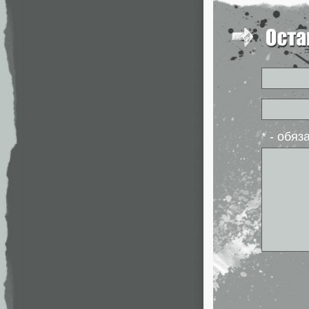
* - обя