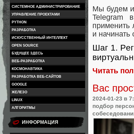
СИСТЕМНОЕ АДМИНИСТРИРОВАНИЕ
Мы будем и
УПРАВЛЕНИЕ ПРОЕКТАМИ
Telegram 
PYTHON
применить 
РАЗРАБОТКА
и начинать 
ИСКУССТВЕННЫЙ ИНТЕЛЛЕКТ
Шаг 1. Ре
OPEN SOURCE
БУДУЩЕЕ ЗДЕСЬ
виртуаль
ВЕБ-РАЗРАБОТКА
Читать по
КОСМОНАВТИКА
РАЗРАБОТКА ВЕБ-САЙТОВ
GOOGLE
Вас прос
ЖЕЛЕЗО
2024-01-23
в 7
LINUX
подбор персо
АЛГОРИТМЫ
собеседовани
ИНФОРМАЦИЯ