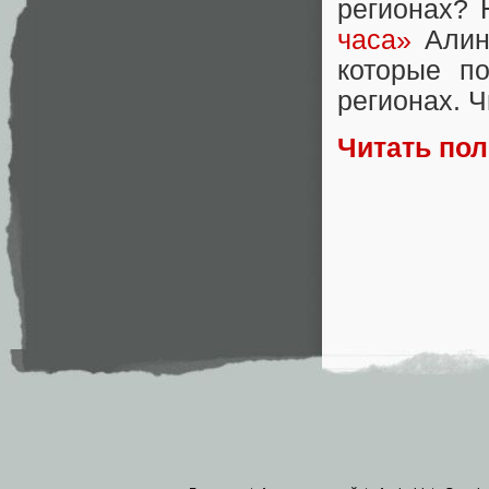
регионах? 
часа»
Алина
которые п
регионах. Ч
Читать по