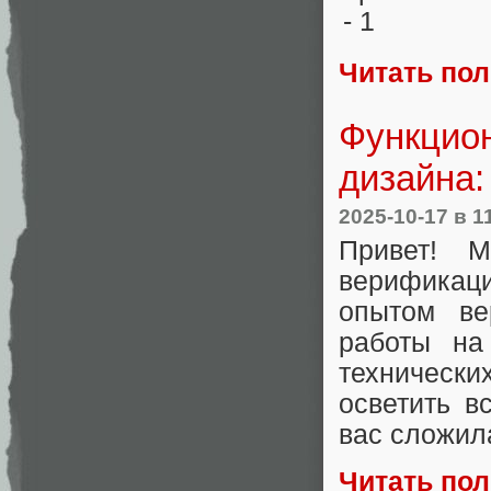
Читать по
Функцио
дизайна:
2025-10-17
в 1
Привет! 
верификац
опытом ве
работы на
технически
осветить в
вас сложил
Читать по