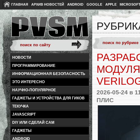
ГЛАВНАЯ
АРХИВ НОВОСТЕЙ
ANDROID
GOOGLE
APPLE
MICROSOF
РУБРИК
РАЗРАБ
НОВОСТИ
ПРОГРАММИРОВАНИЕ
МОДУЛЯ
ИНФОРМАЦИОННАЯ БЕЗОПАСНОСТЬ
VERILO
ЭТО ИНТЕРЕСНО
НАУЧНО-ПОПУЛЯРНОЕ
2026-05-24
в 1
ГАДЖЕТЫ И УСТРОЙСТВА ДЛЯ ГИКОВ
ПЛИС
ТЕКУЧКА
JAVASCRIPT
DIY ИЛИ СДЕЛАЙ САМ
ГАДЖЕТЫ
ANDROID