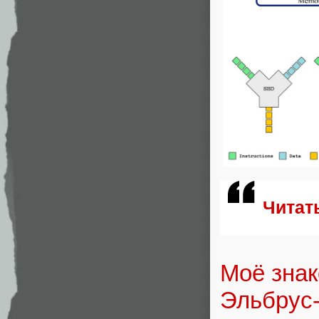
Читат
Моё знак
Эльбрус