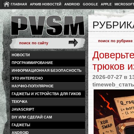
ГЛАВНАЯ
АРХИВ НОВОСТЕЙ
ANDROID
GOOGLE
APPLE
MICROSOF
РУБРИК
Доверьте
НОВОСТИ
ПРОГРАММИРОВАНИЕ
трюков и
ИНФОРМАЦИОННАЯ БЕЗОПАСНОСТЬ
2026-07-27
в 1
ЭТО ИНТЕРЕСНО
timeweb_стат
НАУЧНО-ПОПУЛЯРНОЕ
ГАДЖЕТЫ И УСТРОЙСТВА ДЛЯ ГИКОВ
ТЕКУЧКА
JAVASCRIPT
DIY ИЛИ СДЕЛАЙ САМ
ГАДЖЕТЫ
ANDROID