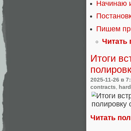
Начинаю 
Постановк
Пишем пр
Читать 
Итоги вс
полировк
2025-11-26
в 7
contracts
,
hard
Читать по