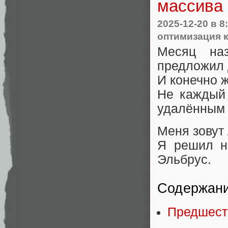
массива 
2025-12-20
в 8
оптимизация 
Месяц на
предложил 
И конечно ж
Не каждый 
удалённым 
Меня зовут
Я решил н
Эльбрус.
Содержани
Предшест