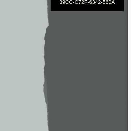
39CC-C72F-6342-560A