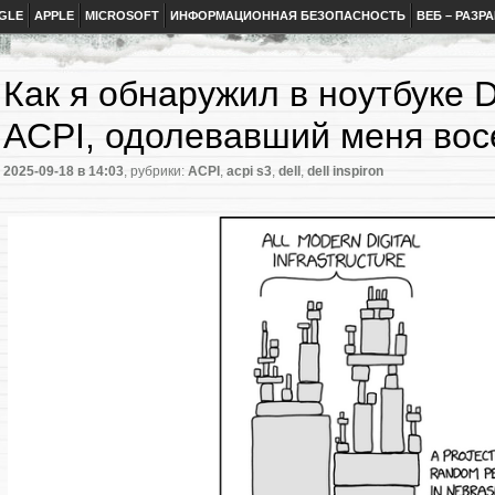
GLE
APPLE
MICROSOFT
ИНФОРМАЦИОННАЯ БЕЗОПАСНОСТЬ
ВЕБ – РАЗР
Как я обнаружил в ноутбуке De
ACPI, одолевавший меня вос
2025-09-18
в 14:03
, рубрики:
ACPI
,
acpi s3
,
dell
,
dell inspiron