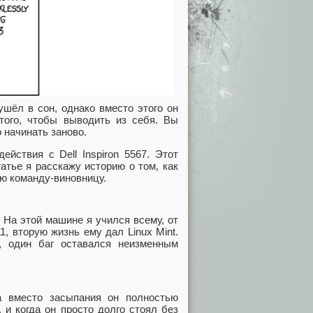
ушёл в сон, однако вместо этого он
 того, чтобы выводить из себя. Вы
 начинать заново.
йствия с Dell Inspiron 5567. Этот
атье я расскажу историю о том, как
ю команду-виновницу.
 На этой машине я учился всему, от
1, вторую жизнь ему дал Linux Mint.
, один баг оставался неизменным
а вместо засыпания он полностью
 и когда он просто долго стоял без