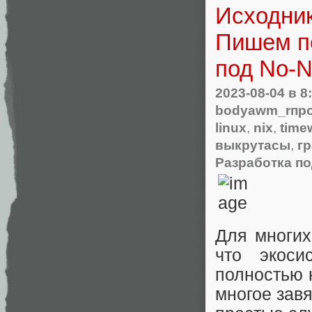
Исходник
Пишем п
под No-N
2023-08-04
в 8
bodyawm_rпр
linux
,
nix
,
time
выкрутасы
,
г
Разработка по
Для многих
что экоси
полностью 
многое завя