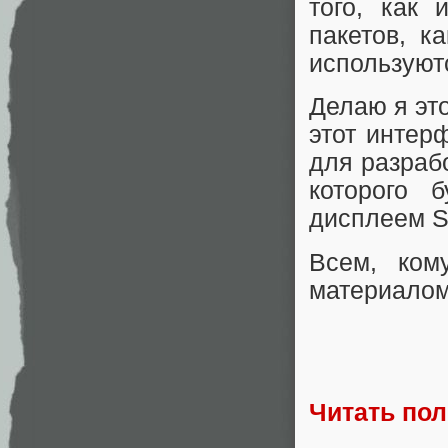
того, как 
пакетов, к
используют
Делаю я это
этот интер
для разрабо
которого 
дисплеем S
Всем, ком
материалом 
Читать по