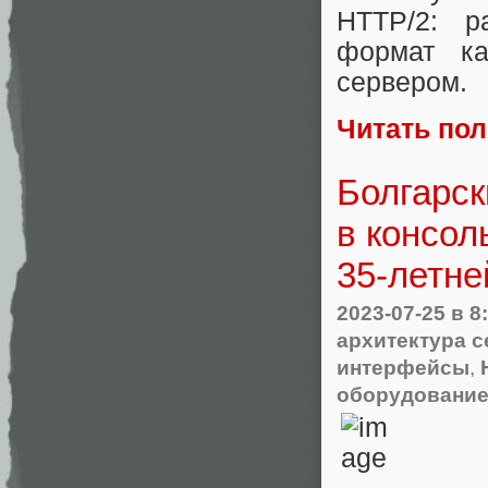
HTTP/2: р
формат ка
сервером.
Читать по
Болгарск
в консол
35-летне
2023-07-25
в 8
архитектура с
интерфейсы
,
оборудовани