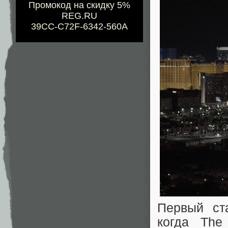
Промокод на скидку 5%
REG.RU
39CC-C72F-6342-560A
Первый ст
когда The