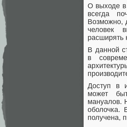
О выходе в
всегда по
Возможно, д
человек в
расширять 
В данной с
в соврем
архитекту
производит
Доступ в 
может быт
мануалов. 
оболочка. 
получена, п