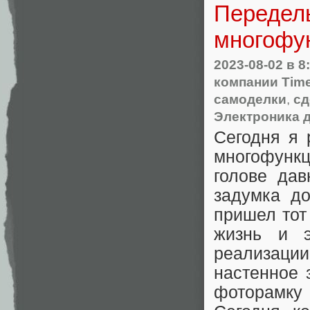
Передел
многофу
2023-08-02
в 8
компании Tim
самоделки
,
сд
Электроника 
Сегодня я 
многофунк
голове дав
задумка до
пришел тот
жизнь и э
реализаци
настенное 
фоторамку