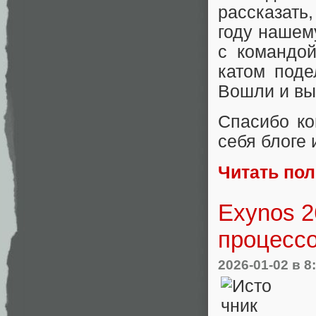
рассказать,
году нашем
с командо
катом поде
Вошли и вы
Спасибо ко
себя блоге 
Читать по
Exynos 2
процессо
2026-01-02
в 8