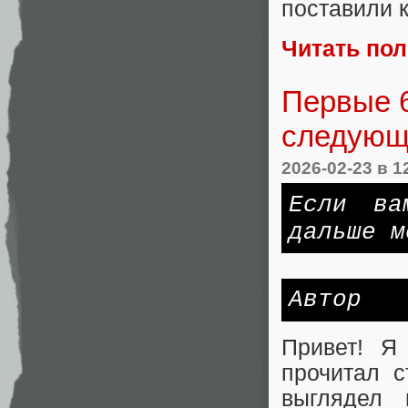
поставили к
Читать по
Первые 
следующи
2026-02-23
в 1
Если ва
дальше м
Автор
Привет! Я
прочитал 
выглядел