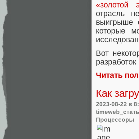
«золотой 
отрасль н
выигрыше о
которые м
исследован
Вот некото
разработок 
Читать по
Как загр
2023-08-22
в 8
timeweb_стат
Процессоры