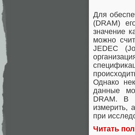
Для обеспе
(DRAM) ег
значение к
можно счит
JEDEC (Jo
организа
специфика
происходи
Однако нек
данные мо
DRAM. В э
измерить, 
при исслед
Читать по