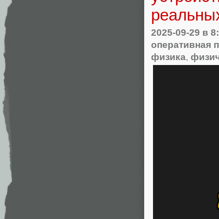
реальны
2025-09-29
в 8
оперативная 
физика
,
физич