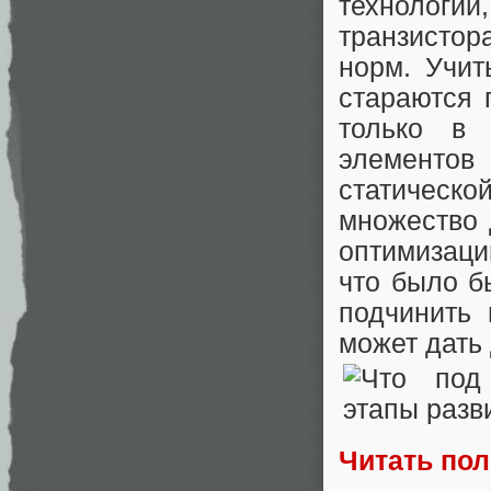
технологи
транзистор
норм. Учит
стараются 
только в 
элементов 
статическ
множество 
оптимизаци
что было б
подчинить 
может дать
Читать по