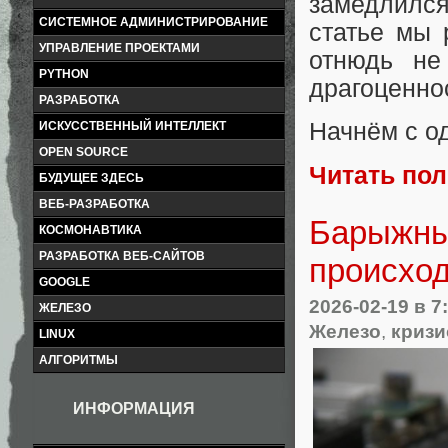
замедлился
СИСТЕМНОЕ АДМИНИСТРИРОВАНИЕ
статье мы 
УПРАВЛЕНИЕ ПРОЕКТАМИ
отнюдь не
PYTHON
драгоценно
РАЗРАБОТКА
Начнём с о
ИСКУССТВЕННЫЙ ИНТЕЛЛЕКТ
OPEN SOURCE
Читать по
БУДУЩЕЕ ЗДЕСЬ
ВЕБ-РАЗРАБОТКА
Барыжный
КОСМОНАВТИКА
РАЗРАБОТКА ВЕБ-САЙТОВ
происход
GOOGLE
2026-02-19
в 7
ЖЕЛЕЗО
Железо
,
кризи
LINUX
АЛГОРИТМЫ
ИНФОРМАЦИЯ