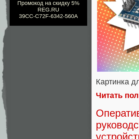
Промокод на скидку 5%
REG.RU
39CC-C72F-6342-560A
Картинка д
Читать по
Операти
руководс
устройст