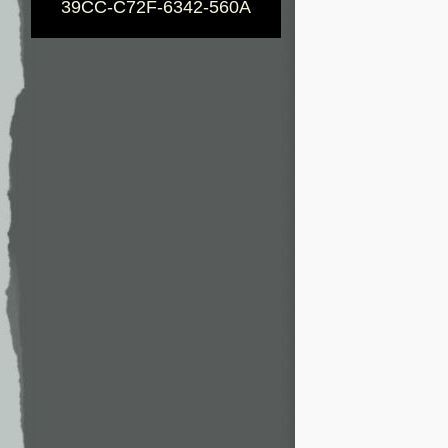
39CC-C72F-6342-560A