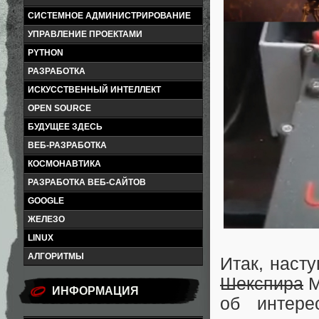
СИСТЕМНОЕ АДМИНИСТРИРОВАНИЕ
УПРАВЛЕНИЕ ПРОЕКТАМИ
PYTHON
РАЗРАБОТКА
ИСКУССТВЕННЫЙ ИНТЕЛЛЕКТ
OPEN SOURCE
БУДУЩЕЕ ЗДЕСЬ
ВЕБ-РАЗРАБОТКА
КОСМОНАВТИКА
РАЗРАБОТКА ВЕБ-САЙТОВ
GOOGLE
ЖЕЛЕЗО
LINUX
АЛГОРИТМЫ
Итак, наст
Шекспира
М
ИНФОРМАЦИЯ
об интере