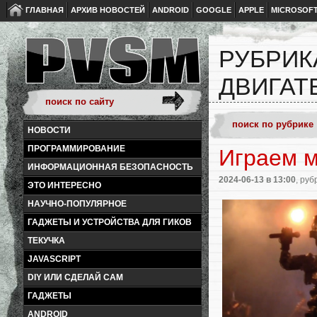
ГЛАВНАЯ
АРХИВ НОВОСТЕЙ
ANDROID
GOOGLE
APPLE
MICROSOF
РУБРИК
ДВИГАТ
НОВОСТИ
ПРОГРАММИРОВАНИЕ
Играем м
ИНФОРМАЦИОННАЯ БЕЗОПАСНОСТЬ
2024-06-13
в 13:00
, руб
ЭТО ИНТЕРЕСНО
НАУЧНО-ПОПУЛЯРНОЕ
ГАДЖЕТЫ И УСТРОЙСТВА ДЛЯ ГИКОВ
ТЕКУЧКА
JAVASCRIPT
DIY ИЛИ СДЕЛАЙ САМ
ГАДЖЕТЫ
ANDROID