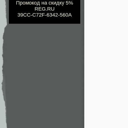
Промокод на скидку 5%
REG.RU
39CC-C72F-6342-560A