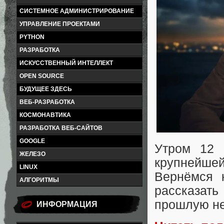
СИСТЕМНОЕ АДМИНИСТРИРОВАНИЕ
УПРАВЛЕНИЕ ПРОЕКТАМИ
PYTHON
РАЗРАБОТКА
ИСКУССТВЕННЫЙ ИНТЕЛЛЕКТ
OPEN SOURCE
БУДУЩЕЕ ЗДЕСЬ
ВЕБ-РАЗРАБОТКА
КОСМОНАВТИКА
РАЗРАБОТКА ВЕБ-САЙТОВ
GOOGLE
Утром 12
ЖЕЛЕЗО
крупнейшей
LINUX
Вернёмся 
АЛГОРИТМЫ
рассказат
прошлую не
ИНФОРМАЦИЯ