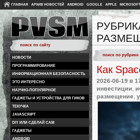
ГЛАВНАЯ
АРХИВ НОВОСТЕЙ
ANDROID
GOOGLE
APPLE
MICROSOF
РУБРИК
РАЗМЕ
НОВОСТИ
ПРОГРАММИРОВАНИЕ
Как Spac
ИНФОРМАЦИОННАЯ БЕЗОПАСНОСТЬ
2026-06-19
в 1
ЭТО ИНТЕРЕСНО
инвестиции
,
и
НАУЧНО-ПОПУЛЯРНОЕ
размещение
,
у
ГАДЖЕТЫ И УСТРОЙСТВА ДЛЯ ГИКОВ
ТЕКУЧКА
JAVASCRIPT
DIY ИЛИ СДЕЛАЙ САМ
ГАДЖЕТЫ
ANDROID