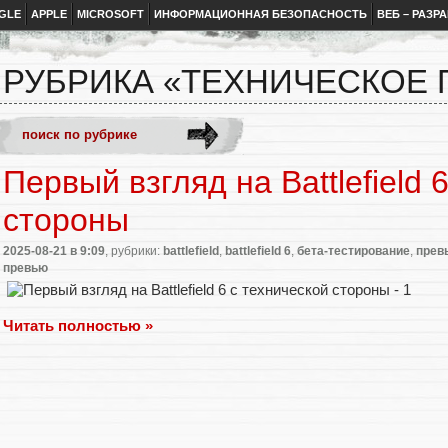
GLE
APPLE
MICROSOFT
ИНФОРМАЦИОННАЯ БЕЗОПАСНОСТЬ
ВЕБ – РАЗР
РУБРИКА «ТЕХНИЧЕСКОЕ
Первый взгляд на Battlefield 
стороны
2025-08-21
в 9:09
, рубрики:
battlefield
,
battlefield 6
,
бета-тестирование
,
прев
превью
Читать полностью »