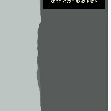
39CC-C72F-6342-560A