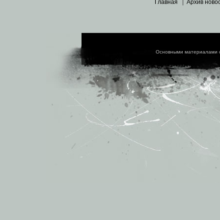
Главная
|
Архив ново
Основными материалами 