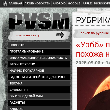
ГЛАВНАЯ
АРХИВ НОВОСТЕЙ
ANDROID
GOOGLE
APPLE
MICROSOF
РУБРИКА
«Уэбб» п
НОВОСТИ
похожа н
ПРОГРАММИРОВАНИЕ
ИНФОРМАЦИОННАЯ БЕЗОПАСНОСТЬ
2025-09-06
в 1
ЭТО ИНТЕРЕСНО
НАУЧНО-ПОПУЛЯРНОЕ
ГАДЖЕТЫ И УСТРОЙСТВА ДЛЯ ГИКОВ
ТЕКУЧКА
JAVASCRIPT
DIY ИЛИ СДЕЛАЙ САМ
ГАДЖЕТЫ
ANDROID