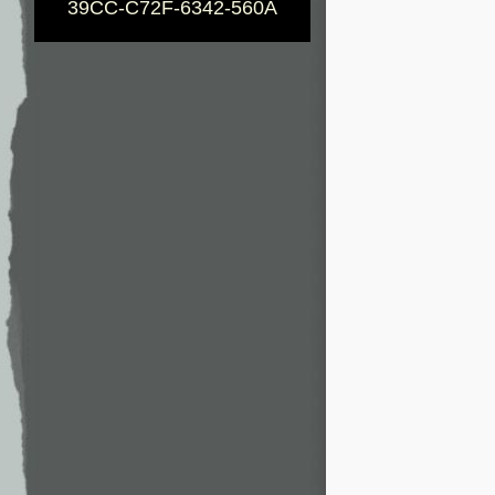
39CC-C72F-6342-560A