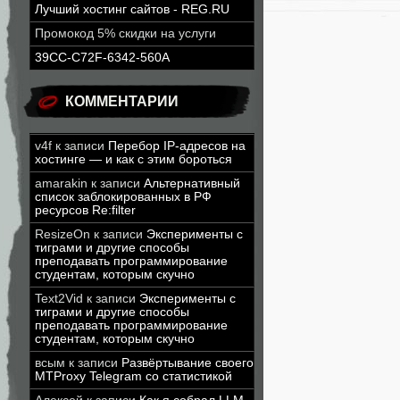
Лучший хостинг сайтов - REG.RU
Промокод 5% скидки на услуги
39CC-C72F-6342-560A
КОММЕНТАРИИ
v4f
к записи
Перебор IP-адресов на
хостинге — и как с этим бороться
amarakin
к записи
Альтернативный
список заблокированных в РФ
ресурсов Re:filter
ResizeOn
к записи
Эксперименты с
тиграми и другие способы
преподавать программирование
студентам, которым скучно
Text2Vid
к записи
Эксперименты с
тиграми и другие способы
преподавать программирование
студентам, которым скучно
всым
к записи
Развёртывание своего
MTProxy Telegram со статистикой