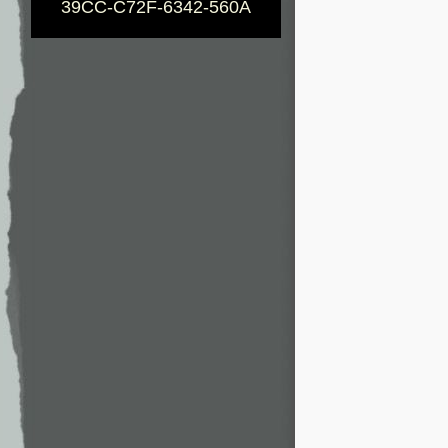
39CC-C72F-6342-560A