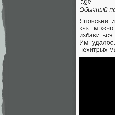
Обычный п
Японские 
как можн
избавиться
Им удалось
нехитрых м