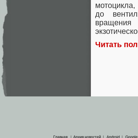
мотоцикла, 
до вентил
вращения
экзотическо
Читать по
Главная
|
Архив новостей
|
Android
|
Google