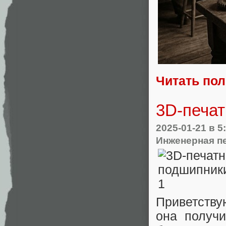
Читать по
3D-печа
2025-01-21
в 5
Инженерная п
Приветству
она получ