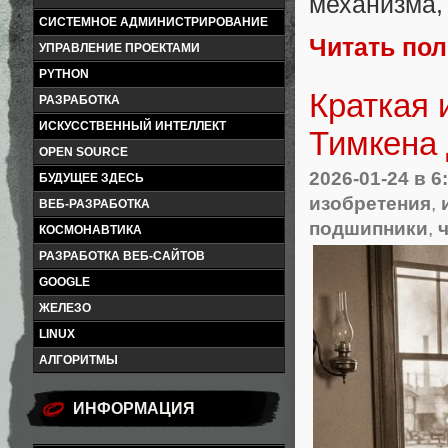
механизма,
СИСТЕМНОЕ АДМИНИСТРИРОВАНИЕ
Читать по
УПРАВЛЕНИЕ ПРОЕКТАМИ
PYTHON
Краткая 
РАЗРАБОТКА
ИСКУССТВЕННЫЙ ИНТЕЛЛЕКТ
Тимкена 
OPEN SOURCE
2026-01-24
в 6
БУДУЩЕЕ ЗДЕСЬ
изобретения
,
ВЕБ-РАЗРАБОТКА
подшипники
,
КОСМОНАВТИКА
РАЗРАБОТКА ВЕБ-САЙТОВ
GOOGLE
ЖЕЛЕЗО
LINUX
АЛГОРИТМЫ
ИНФОРМАЦИЯ