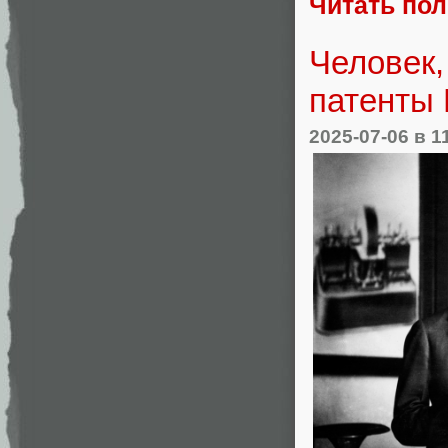
Читать по
Человек,
патенты
2025-07-06
в 1