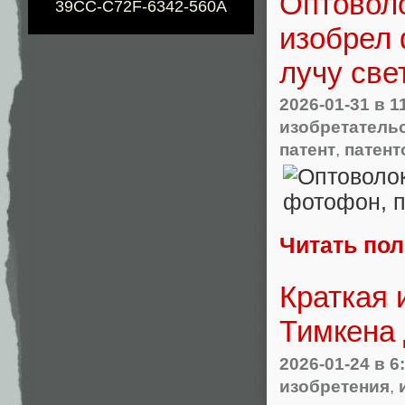
Оптоволо
39CC-C72F-6342-560A
изобрел 
лучу све
2026-01-31
в 1
изобретатель
патент
,
патент
Читать по
Краткая 
Тимкена 
2026-01-24
в 6
изобретения
,