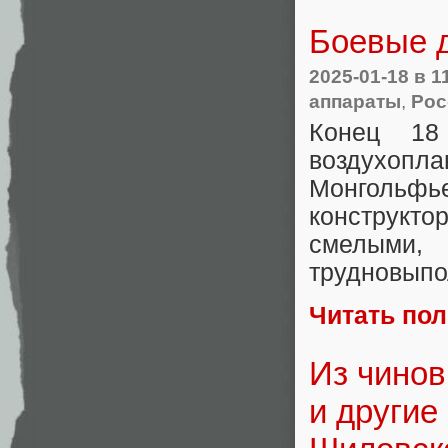
Боевые 
2025-01-18
в 1
аппараты
,
Рос
Конец 18
воздухопл
Монгольф
конструкт
смелыми
трудновыпо
Читать по
Из чинов
и другие