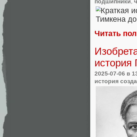
подшипники
,
Читать по
Изобрета
история 
2025-07-06
в 1
история созд