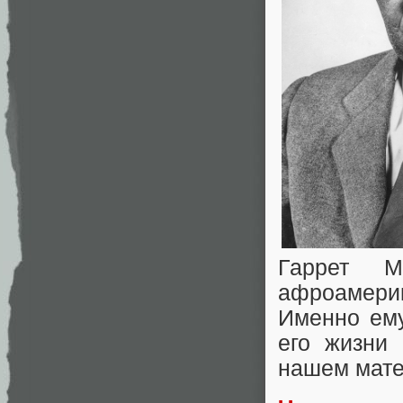
Гаррет 
афроамери
Именно ем
его жизни
нашем мате