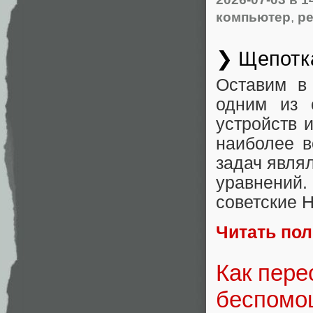
компьютер
,
р
❯ Щепотк
Оставим в
одним из 
устройств и
наиболее в
задач явля
уравнений
советские 
Читать по
Как пере
беспомо