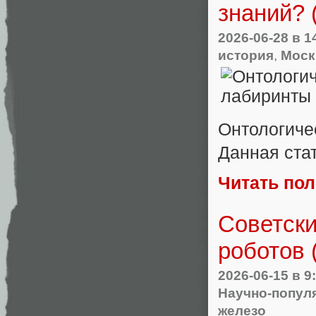
знаний? 
2026-06-28
в 1
история
,
Моск
Онтологиче
Данная ста
Читать по
Советски
роботов 
2026-06-15
в 9
Научно-попул
железо