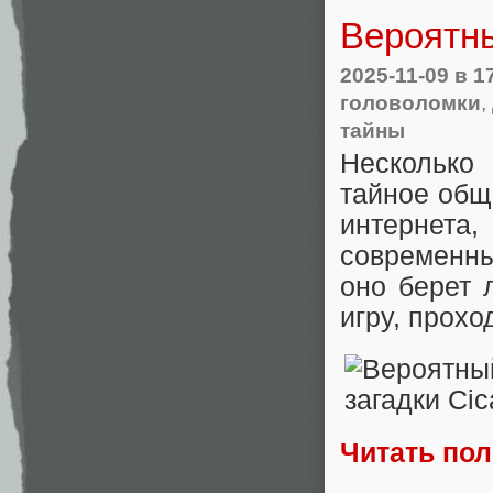
Вероятны
2025-11-09
в 1
головоломки
,
тайны
Несколько
тайное общ
интернета
современны
оно берет 
игру, прохо
Читать по