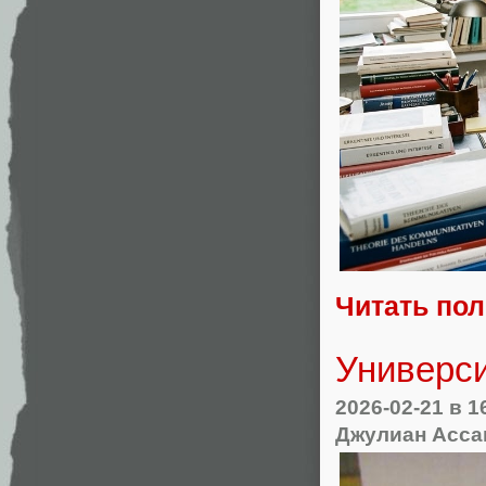
Читать по
Универси
2026-02-21
в 1
Джулиан Асса