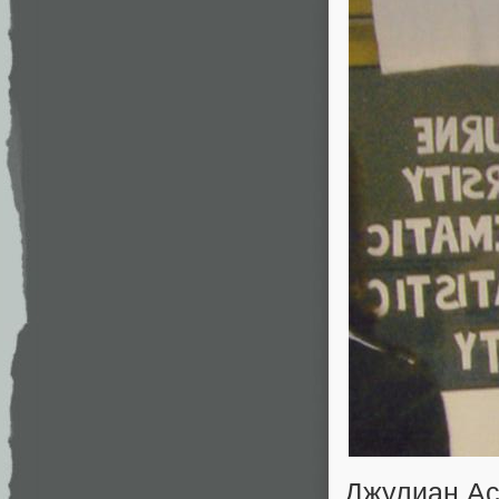
Джулиан Ас