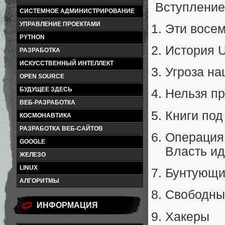
Вступление
СИСТЕМНОЕ АДМИНИСТРИРОВАНИЕ
УПРАВЛЕНИЕ ПРОЕКТАМИ
Эти восем
PYTHON
История U
РАЗРАБОТКА
ИСКУССТВЕННЫЙ ИНТЕЛЛЕКТ
Угроза н
OPEN SOURCE
БУДУЩЕЕ ЗДЕСЬ
Нельзя пр
ВЕБ-РАЗРАБОТКА
Книги под
КОСМОНАВТИКА
РАЗРАБОТКА ВЕБ-САЙТОВ
Операция
GOOGLE
Власть ид
ЖЕЛЕЗО
LINUX
Бунтующий
АЛГОРИТМЫ
Свободны
ИНФОРМАЦИЯ
Хакеры