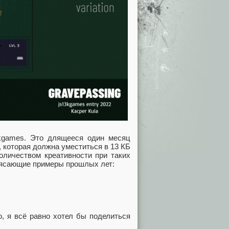
kgames. Это длящееся один месяц
, которая должна уместиться в 13 КБ
количеством креативности при таких
трясающие примеры прошлых лет:
о, я всё равно хотел бы поделиться