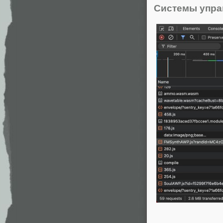
Системы упра