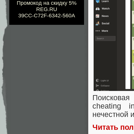
Промокод на скидку 5%
REG.RU
39CC-C72F-6342-560A
Поисковая
cheating 
нечестной 
Читать по