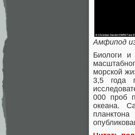
Амфипод из
Биологи и
масштабног
морской жи
3,5 года 
исследоват
000 проб 
океана. С
планктона
опубликова