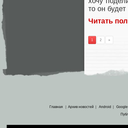
хочу подел
то он будет
Читать по
1
2
»
Главная
|
Архив новостей
|
Android
|
Google
Пуб