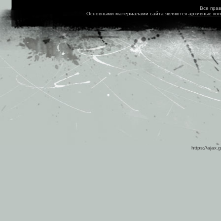
Все пра
Основными материалами сайта являются
архивные ко
https://ajax.