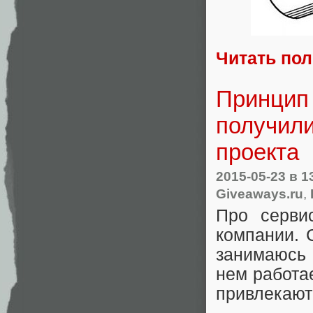
Читать по
Принцип 
получили
проекта
2015-05-23
в 1
Giveaways.ru
,
Про серви
компании. 
занимаюсь 
нем работа
привлекают