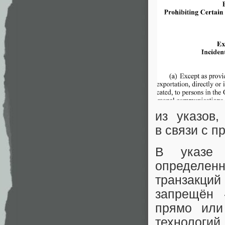
из указов
в связи с 
В указе 
определе
транзакций
запрещён «
прямо или
технолог