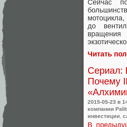
Сейчас п
большинст
мотоцикла, 
до вентил
вращения
экзотическо
Читать по
Сериал: 
Почему 
«Алхими
2015-05-23
в 1
компании Pali
инвестиции
,
с
В предыду