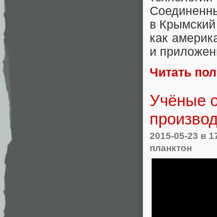
Соединен
в Крымский
как америка
и приложен
Читать по
Учёные о
производ
2015-05-23
в 1
планктон