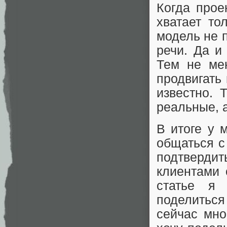
Когда прое
хватает то
модель не 
речи. Да и
Тем не ме
продвигать 
известно. 
реальные, 
В итоге у 
общаться с
подтвердит
клиентами 
статье я
поделитьс
сейчас мно