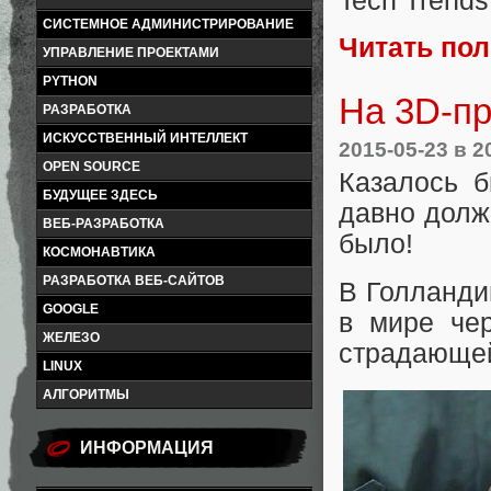
Tech Trends
СИСТЕМНОЕ АДМИНИСТРИРОВАНИЕ
Читать по
УПРАВЛЕНИЕ ПРОЕКТАМИ
PYTHON
На 3D-пр
РАЗРАБОТКА
ИСКУССТВЕННЫЙ ИНТЕЛЛЕКТ
2015-05-23
в 2
OPEN SOURCE
Казалось б
БУДУЩЕЕ ЗДЕСЬ
давно должн
ВЕБ-РАЗРАБОТКА
было!
КОСМОНАВТИКА
РАЗРАБОТКА ВЕБ-САЙТОВ
В Голланди
GOOGLE
в мире че
ЖЕЛЕЗО
страдающей
LINUX
АЛГОРИТМЫ
ИНФОРМАЦИЯ