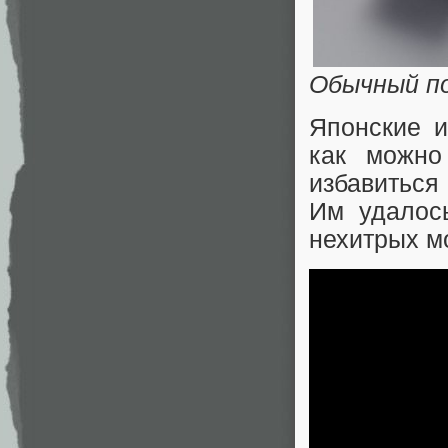
Обычный п
Японские 
как можн
избавиться
Им удалось
нехитрых м