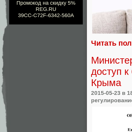
Промокод на скидку 5%
REG.RU
39CC-C72F-6342-560A
Читать по
Министе
доступ к
Крыма
2015-05-23
в 1
регулировани