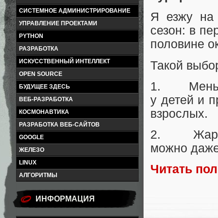
СИСТЕМНОЕ АДМИНИСТРИРОВАНИЕ
Я езжу на
УПРАВЛЕНИЕ ПРОЕКТАМИ
сезон: в п
PYTHON
половине ок
РАЗРАБОТКА
ИСКУССТВЕННЫЙ ИНТЕЛЛЕКТ
Такой выбо
OPEN SOURCE
1. Меньше
БУДУЩЕЕ ЗДЕСЬ
у детей и 
ВЕБ-РАЗРАБОТКА
взрослых.
КОСМОНАВТИКА
РАЗРАБОТКА ВЕБ-САЙТОВ
2. Жара с
GOOGLE
можно даже
ЖЕЛЕЗО
LINUX
Читать по
АЛГОРИТМЫ
ИНФОРМАЦИЯ