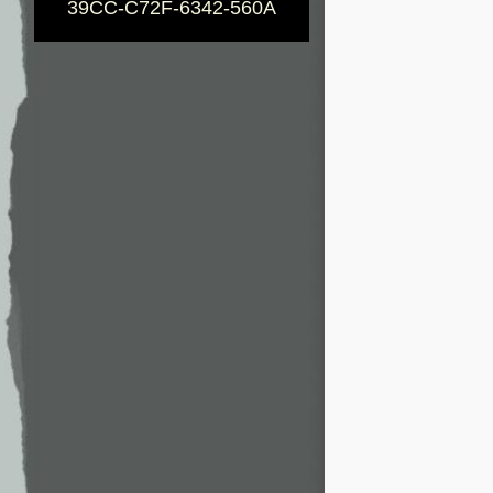
39CC-C72F-6342-560A