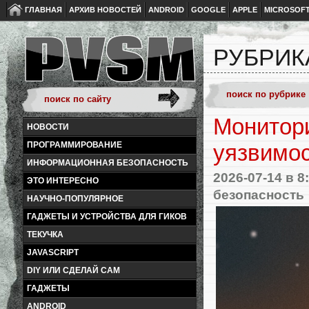
ГЛАВНАЯ
АРХИВ НОВОСТЕЙ
ANDROID
GOOGLE
APPLE
MICROSOF
РУБРИК
Монитори
НОВОСТИ
ПРОГРАММИРОВАНИЕ
уязвимо
ИНФОРМАЦИОННАЯ БЕЗОПАСНОСТЬ
2026-07-14
в 8
ЭТО ИНТЕРЕСНО
безопасность
НАУЧНО-ПОПУЛЯРНОЕ
ГАДЖЕТЫ И УСТРОЙСТВА ДЛЯ ГИКОВ
ТЕКУЧКА
JAVASCRIPT
DIY ИЛИ СДЕЛАЙ САМ
ГАДЖЕТЫ
ANDROID