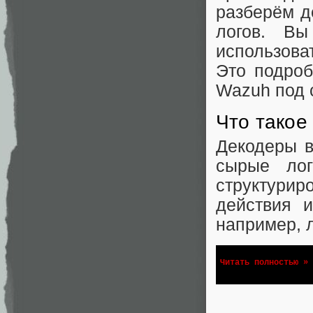
разберём д
логов. Вы
использова
Это подроб
Wazuh под 
Что такое
Декодеры в
сырые лог
структурир
действия и
например, л
Читать полностью »