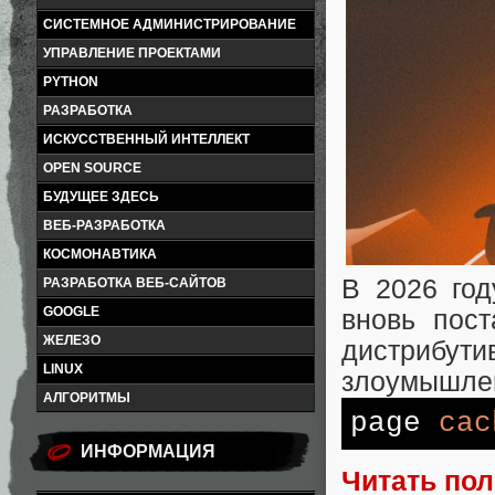
СИСТЕМНОЕ АДМИНИСТРИРОВАНИЕ
УПРАВЛЕНИЕ ПРОЕКТАМИ
PYTHON
РАЗРАБОТКА
ИСКУССТВЕННЫЙ ИНТЕЛЛЕКТ
OPEN SOURCE
БУДУЩЕЕ ЗДЕСЬ
ВЕБ-РАЗРАБОТКА
КОСМОНАВТИКА
В 2026 год
РАЗРАБОТКА ВЕБ-САЙТОВ
GOOGLE
вновь пост
ЖЕЛЕЗО
дистрибу
LINUX
злоумышлен
АЛГОРИТМЫ
page
cac
ИНФОРМАЦИЯ
Читать по