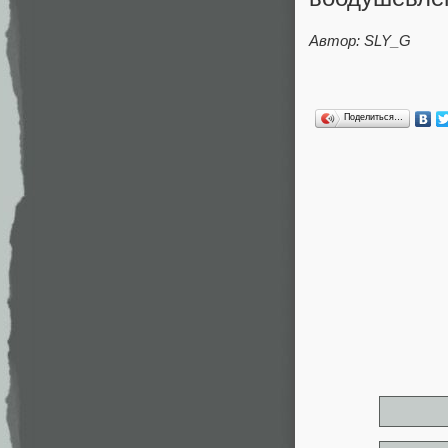
Автор:
SLY_G
Поделиться…