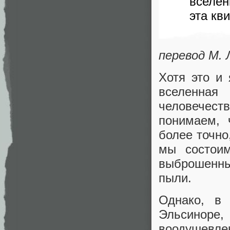
вселен
эта кв
перевод М. 
Хотя это и
вселенная
человечест
понимаем, 
более точно
мы состоим
выброшенны
пыли.
Однако, в 
Эльсиноре,
воодушевле