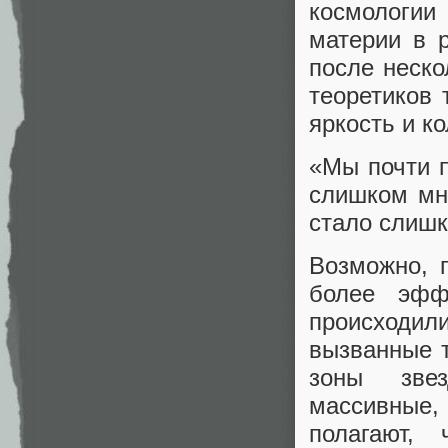
космологии
материи в 
после неско
теоретиков 
яркость и к
«Мы почти п
слишком мно
стало слиш
Возможно, 
более эфф
происходил
вызванные 
зоны звез
массивные,
полагают,