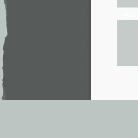
* - обя