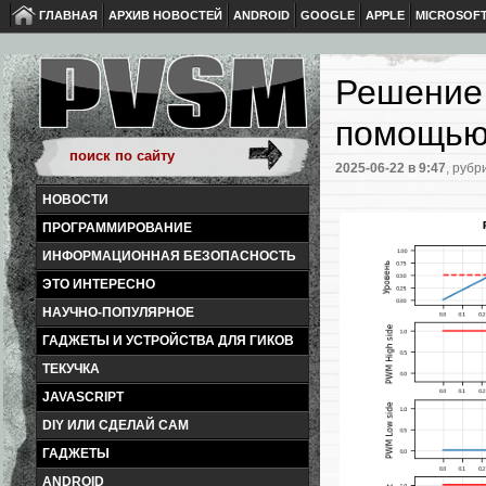
ГЛАВНАЯ
АРХИВ НОВОСТЕЙ
ANDROID
GOOGLE
APPLE
MICROSOF
Решение 
помощью 
2025-06-22
в 9:47
, рубр
НОВОСТИ
ПРОГРАММИРОВАНИЕ
ИНФОРМАЦИОННАЯ БЕЗОПАСНОСТЬ
ЭТО ИНТЕРЕСНО
НАУЧНО-ПОПУЛЯРНОЕ
ГАДЖЕТЫ И УСТРОЙСТВА ДЛЯ ГИКОВ
ТЕКУЧКА
JAVASCRIPT
DIY ИЛИ СДЕЛАЙ САМ
ГАДЖЕТЫ
ANDROID