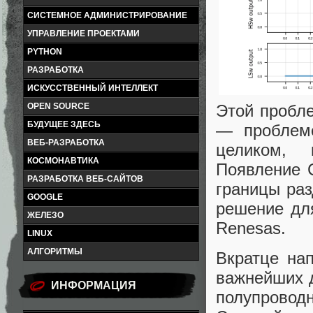
СИСТЕМНОЕ АДМИНИСТРИРОВАНИЕ
УПРАВЛЕНИЕ ПРОЕКТАМИ
PYTHON
РАЗРАБОТКА
ИСКУССТВЕННЫЙ ИНТЕЛЛЕКТ
Этой пробле
OPEN SOURCE
БУДУЩЕЕ ЗДЕСЬ
— проблеме
ВЕБ-РАЗРАБОТКА
целиком, 
КОСМОНАВТИКА
Появление 
РАЗРАБОТКА ВЕБ-САЙТОВ
границы раз
GOOGLE
решение дл
ЖЕЛЕЗО
Renesas.
LINUX
АЛГОРИТМЫ
Вкратце на
важнейших д
ИНФОРМАЦИЯ
полупроводн