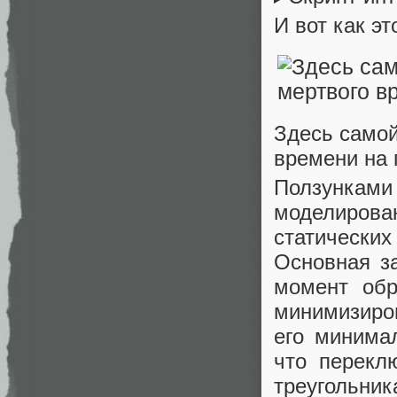
И вот как эт
Здесь самой
времени на
Ползунками
моделиров
статических
Основная за
момент об
минимизиро
его минима
что перекл
треугольн