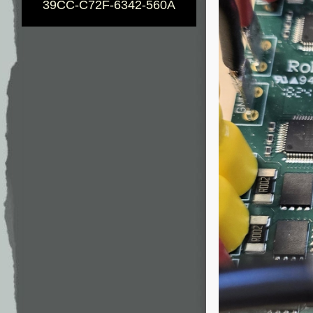
39CC-C72F-6342-560A