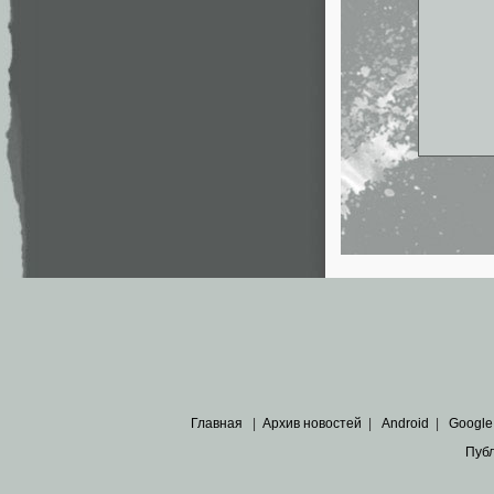
Главная
|
Архив новостей
|
Android
|
Google
Пуб