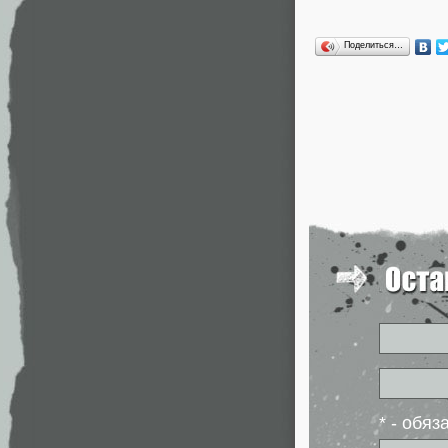
Поделиться…
* - обя