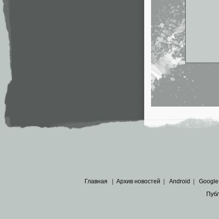
Главная
|
Архив новостей
|
Android
|
Google
Пуб