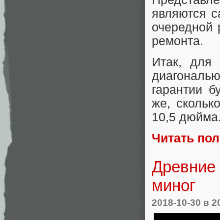
являются с
очередной 
ремонта.
Итак, для
диагональ
гарантии б
же, скольк
10,5 дюйма
Читать по
Древние
миног
2018-10-30
в 2