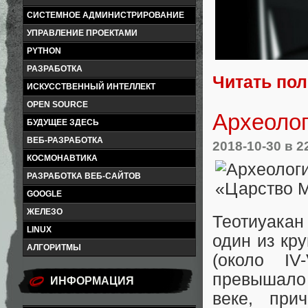
СИСТЕМНОЕ АДМИНИСТРИРОВАНИЕ
УПРАВЛЕНИЕ ПРОЕКТАМИ
PYTHON
РАЗРАБОТКА
Читать по
ИСКУССТВЕННЫЙ ИНТЕЛЛЕКТ
OPEN SOURCE
Археоло
БУДУЩЕЕ ЗДЕСЬ
ВЕБ-РАЗРАБОТКА
2018-10-30
в 2
КОСМОНАВТИКА
РАЗРАБОТКА ВЕБ-САЙТОВ
GOOGLE
ЖЕЛЕЗО
Теотиуакан
LINUX
один из кр
АЛГОРИТМЫ
(около IV
превышало 
ИНФОРМАЦИЯ
веке, при