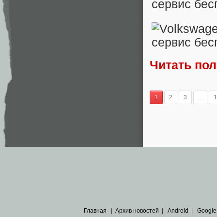
Читать по
1
2
3
...
1
Главная
|
Архив новостей
|
Android
|
Google