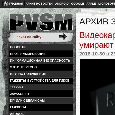
ГЛАВНАЯ
АРХИВ НОВОСТЕЙ
ANDROID
GOOGLE
APPLE
MICROSOF
АРХИВ З
Видеокар
умирают 
НОВОСТИ
2018-10-30
в 2
ПРОГРАММИРОВАНИЕ
ИНФОРМАЦИОННАЯ БЕЗОПАСНОСТЬ
ЭТО ИНТЕРЕСНО
НАУЧНО-ПОПУЛЯРНОЕ
ГАДЖЕТЫ И УСТРОЙСТВА ДЛЯ ГИКОВ
ТЕКУЧКА
JAVASCRIPT
DIY ИЛИ СДЕЛАЙ САМ
ГАДЖЕТЫ
ANDROID