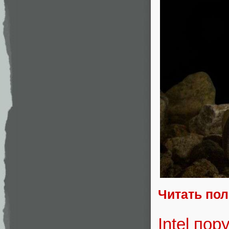
Читать по
Intel по