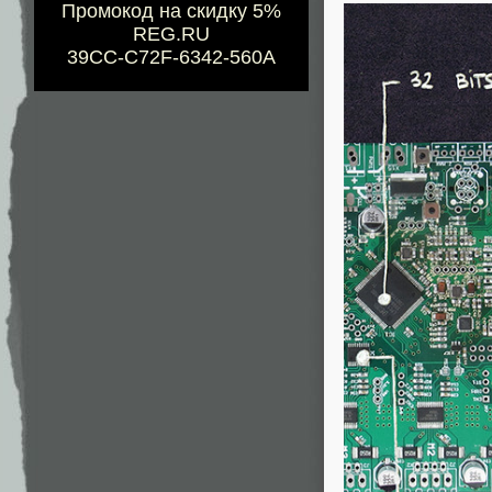
Промокод на скидку 5%
REG.RU
39CC-C72F-6342-560A