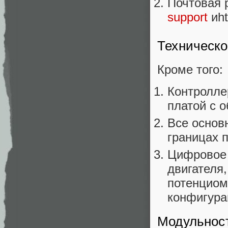
Почтовая 
support
иht
Техническо
Кроме того:
Контролле
платой с 
Все основ
границах 
Цифровое 
двигателя
потенциом
конфигур
Модульнос