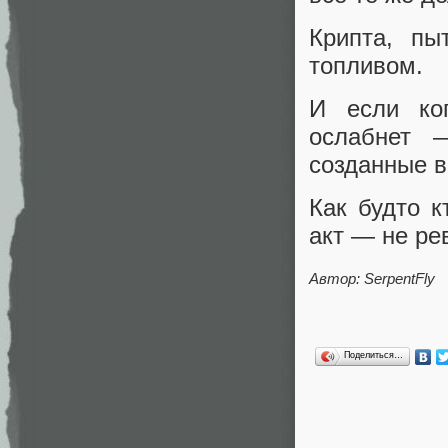
Крипта, пы
топливом.
И если ког
ослабнет 
созданные вн
Как будто к
акт — не ре
Автор: SerpentFly
Поделиться…