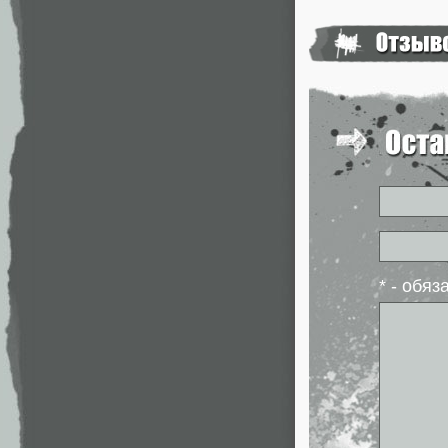
* - обя