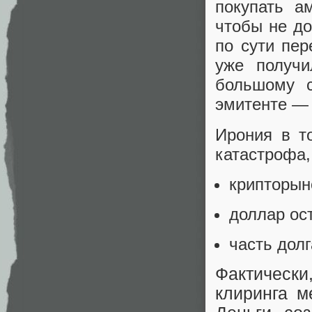
покупать а
чтобы не до
по сути пер
уже получи
большому с
эмитенте — 
Ирония в т
катастрофа,
крипторын
доллар ос
часть дол
Фактически
клиринга 