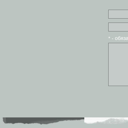
* - обя