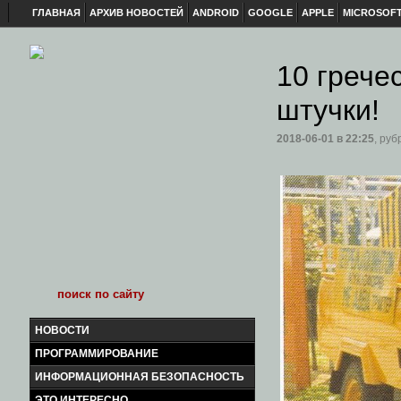
ГЛАВНАЯ
АРХИВ НОВОСТЕЙ
ANDROID
GOOGLE
APPLE
MICROSOF
10 грече
штучки!
2018-06-01
в 22:25
, руб
НОВОСТИ
ПРОГРАММИРОВАНИЕ
ИНФОРМАЦИОННАЯ БЕЗОПАСНОСТЬ
ЭТО ИНТЕРЕСНО