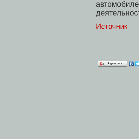
автомоби
деятельност
Источник
Поделиться…