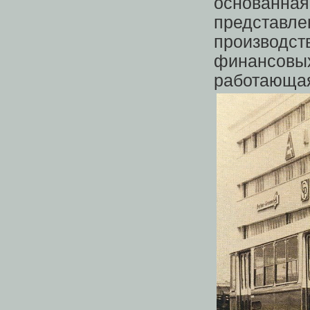
основанная
представле
производст
финансов
работаю