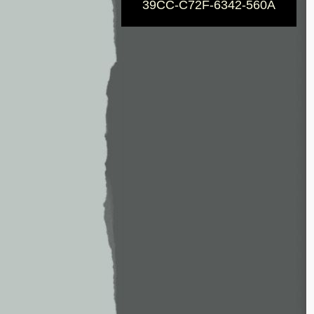
39CC-C72F-6342-560A