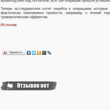
кровоподтеки под сетчаткой. Все три операции прошли успешно
Теперь исследователи хотят перейти к операциям, которые
фактически невозможно провести, например, к генной те
травматическим эффектом.
Источник
Поделиться…