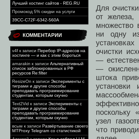
Лучший хостинг сайтов - REG.RU
Для очистки
Промокод 5% скидки на услуги
от железа,
39CC-C72F-6342-560A
множество 
ни одну из
КОММЕНТАРИИ
установках
очистки ис
v4f
к записи
Перебор IP-адресов на
хостинге — и как с этим бороться
— естестве
amarakin
к записи
Альтернативный
— окислен
список заблокированных в РФ
ресурсов Re:filter
штока прив
ResizeOn
к записи
Эксперименты с
установки
тиграми и другие способы
преподавать программирование
массообмена
студентам, которым скучно
эффективнос
Text2Vid
к записи
Эксперименты с
тиграми и другие способы
поскольку 
преподавать программирование
студентам, которым скучно
узел газоот
всым
к записи
Развёртывание своего
что приводи
MTProxy Telegram со статистикой
далее.