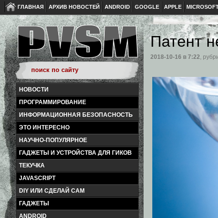
ГЛАВНАЯ
АРХИВ НОВОСТЕЙ
ANDROID
GOOGLE
APPLE
MICROSOF
Патент н
2018-10-16
в 7:22
, рубр
НОВОСТИ
ПРОГРАММИРОВАНИЕ
ИНФОРМАЦИОННАЯ БЕЗОПАСНОСТЬ
ЭТО ИНТЕРЕСНО
НАУЧНО-ПОПУЛЯРНОЕ
ГАДЖЕТЫ И УСТРОЙСТВА ДЛЯ ГИКОВ
ТЕКУЧКА
JAVASCRIPT
DIY ИЛИ СДЕЛАЙ САМ
ГАДЖЕТЫ
ANDROID