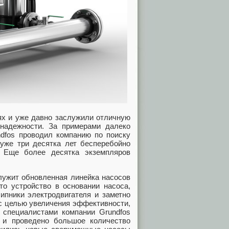
х и уже давно заслужили отличную
надежности. За примерами далеко
ndfos проводил компанию по поиску
 уже три десятка лет бесперебойно
. Еще более десятка экземпляров
лужит обновленная линейка насосов
то устройство в основании насоса,
ипники электродвигателя и заметно
 с целью увеличения эффективности,
я специалистами компании Grundfos
 и проведено большое количество