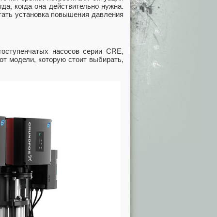
да, когда она действительно нужна.
тать установка повышения давления
огоступенчатых насосов серии CRE,
от модели, которую стоит выбирать,