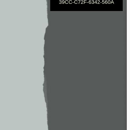
39CC-C72F-6342-560A