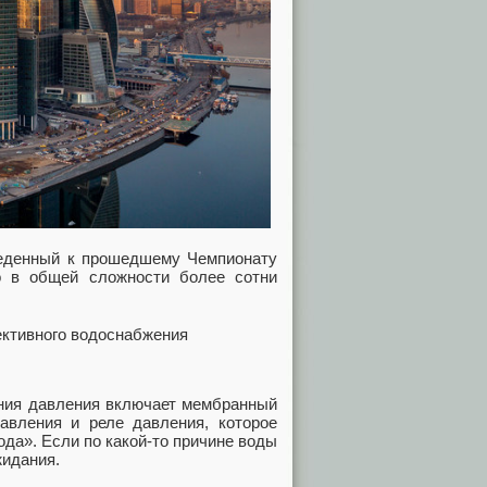
веденный к прошедшему Чемпионату
о в общей сложности более сотни
ения давления включает мембранный
авления и реле давления, которое
да». Если по какой-то причине воды
жидания.