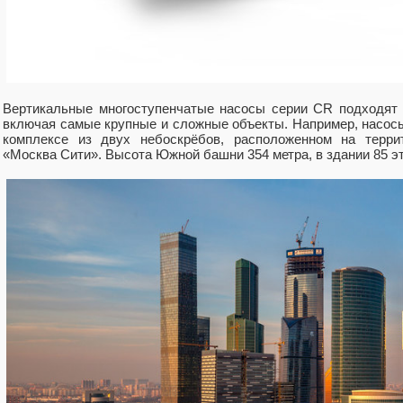
Вертикальные многоступенчатые насосы серии CR подходят
включая самые крупные и сложные объекты. Например, насо
комплексе из двух небоскрёбов, расположенном на террит
«Москва Сити». Высота Южной башни 354 метра, в здании 85 э