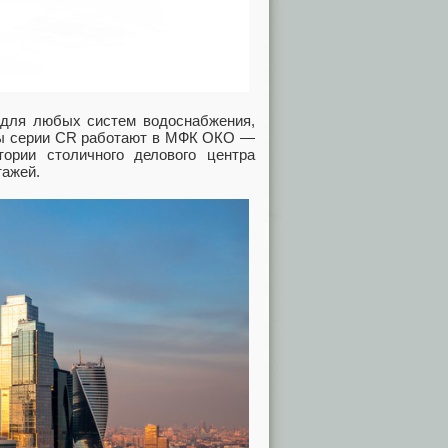
 для любых систем водоснабжения,
сы серии CR работают в МФК ОКО —
ории столичного делового центра
тажей.