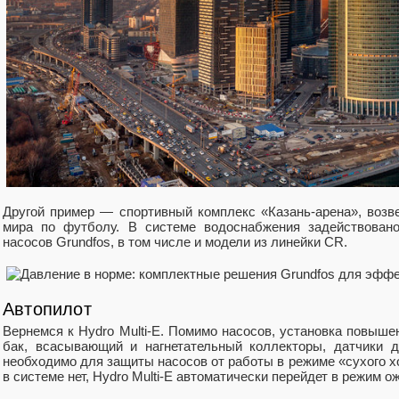
Другой пример — спортивный комплекс «Казань-арена», воз
мира по футболу. В системе водоснабжения задействован
насосов Grundfos, в том числе и модели из линейки CR.
Автопилот
Вернемся к Hydro Multi-E. Помимо насосов, установка повыш
бак, всасывающий и нагнетательный коллекторы, датчики д
необходимо для защиты насосов от работы в режиме «сухого хо
в системе нет, Hydro Multi-E автоматически перейдет в режим о