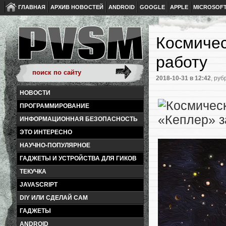
ГЛАВНАЯ
АРХИВ НОВОСТЕЙ
ANDROID
GOOGLE
APPLE
MICROSOF
Космичес
работу
2018-10-31
в 12:42
, руб
НОВОСТИ
ПРОГРАММИРОВАНИЕ
ИНФОРМАЦИОННАЯ БЕЗОПАСНОСТЬ
ЭТО ИНТЕРЕСНО
НАУЧНО-ПОПУЛЯРНОЕ
ГАДЖЕТЫ И УСТРОЙСТВА ДЛЯ ГИКОВ
ТЕКУЧКА
JAVASCRIPT
DIY ИЛИ СДЕЛАЙ САМ
ГАДЖЕТЫ
ANDROID