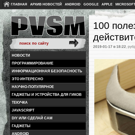
ГЛАВНАЯ
АРХИВ НОВОСТЕЙ
ANDROID
GOOGLE
APPLE
MICROSOF
100 поле
действит
2019-01-17
в 18:22
, руб
НОВОСТИ
ПРОГРАММИРОВАНИЕ
ИНФОРМАЦИОННАЯ БЕЗОПАСНОСТЬ
ЭТО ИНТЕРЕСНО
НАУЧНО-ПОПУЛЯРНОЕ
ГАДЖЕТЫ И УСТРОЙСТВА ДЛЯ ГИКОВ
ТЕКУЧКА
JAVASCRIPT
DIY ИЛИ СДЕЛАЙ САМ
ГАДЖЕТЫ
ANDROID