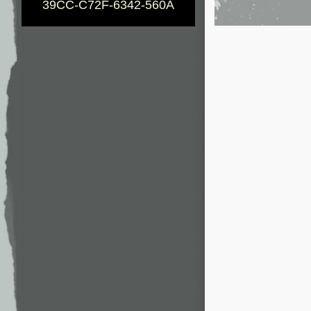
39CC-C72F-6342-560A