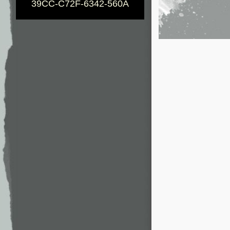
39CC-C72F-6342-560A