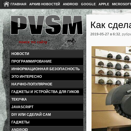
ГЛАВНАЯ
АРХИВ НОВОСТЕЙ
ANDROID
GOOGLE
APPLE
MICROSOF
Как сдел
2019-05-27
в 6:32
, рубр
НОВОСТИ
ПРОГРАММИРОВАНИЕ
ИНФОРМАЦИОННАЯ БЕЗОПАСНОСТЬ
ЭТО ИНТЕРЕСНО
НАУЧНО-ПОПУЛЯРНОЕ
ГАДЖЕТЫ И УСТРОЙСТВА ДЛЯ ГИКОВ
ТЕКУЧКА
JAVASCRIPT
DIY ИЛИ СДЕЛАЙ САМ
ГАДЖЕТЫ
ANDROID