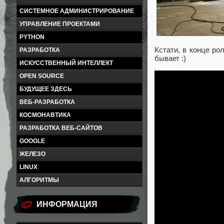
СИСТЕМНОЕ АДМИНИСТРИРОВАНИЕ
УПРАВЛЕНИЕ ПРОЕКТАМИ
PYTHON
Кстати, в конце ро
РАЗРАБОТКА
бывает :)
ИСКУССТВЕННЫЙ ИНТЕЛЛЕКТ
OPEN SOURCE
БУДУЩЕЕ ЗДЕСЬ
ВЕБ-РАЗРАБОТКА
КОСМОНАВТИКА
РАЗРАБОТКА ВЕБ-САЙТОВ
GOOGLE
ЖЕЛЕЗО
LINUX
АЛГОРИТМЫ
ИНФОРМАЦИЯ