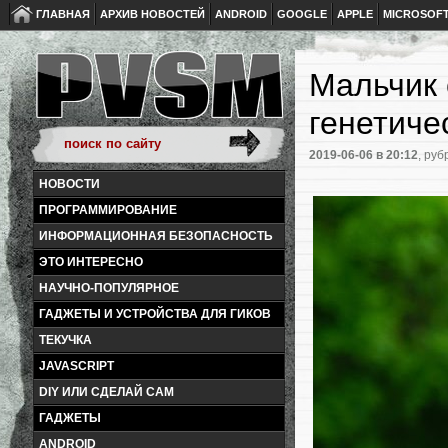
ГЛАВНАЯ
АРХИВ НОВОСТЕЙ
ANDROID
GOOGLE
APPLE
MICROSOF
Мальчик 
генетиче
2019-06-06
в 20:12
, руб
НОВОСТИ
ПРОГРАММИРОВАНИЕ
ИНФОРМАЦИОННАЯ БЕЗОПАСНОСТЬ
ЭТО ИНТЕРЕСНО
НАУЧНО-ПОПУЛЯРНОЕ
ГАДЖЕТЫ И УСТРОЙСТВА ДЛЯ ГИКОВ
ТЕКУЧКА
JAVASCRIPT
DIY ИЛИ СДЕЛАЙ САМ
ГАДЖЕТЫ
ANDROID