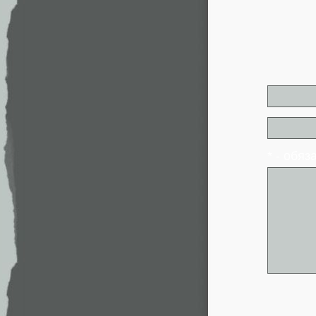
* - обя