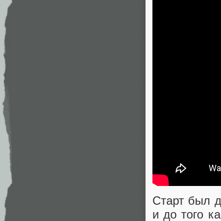
Старт был д
и до того к