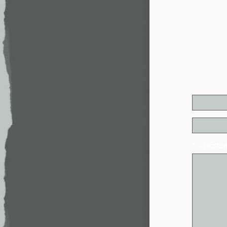
* - обя