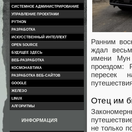
СИСТЕМНОЕ АДМИНИСТРИРОВАНИЕ
УПРАВЛЕНИЕ ПРОЕКТАМИ
PYTHON
РАЗРАБОТКА
ИСКУССТВЕННЫЙ ИНТЕЛЛЕКТ
Ранним вос
OPEN SOURCE
ждал весьм
БУДУЩЕЕ ЗДЕСЬ
имени Мун
ВЕБ-РАЗРАБОТКА
проездом: 
КОСМОНАВТИКА
пересек н
РАЗРАБОТКА ВЕБ-САЙТОВ
путешествия
GOOGLE
ЖЕЛЕЗО
Отец им б
LINUX
АЛГОРИТМЫ
Закономерн
путешествие
ИНФОРМАЦИЯ
не только п