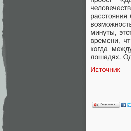
человечест
расстояния 
возможност
минуты, это
времени, чт
когда межд
лошадях. Од
Источник
Поделиться…