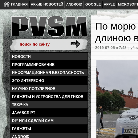
ГЛАВНАЯ
АРХИВ НОВОСТЕЙ
ANDROID
GOOGLE
APPLE
MICROSOF
По морю 
длиною в
2019-07-05
в 7:43
, рубр
НОВОСТИ
ПРОГРАММИРОВАНИЕ
ИНФОРМАЦИОННАЯ БЕЗОПАСНОСТЬ
ЭТО ИНТЕРЕСНО
НАУЧНО-ПОПУЛЯРНОЕ
ГАДЖЕТЫ И УСТРОЙСТВА ДЛЯ ГИКОВ
ТЕКУЧКА
JAVASCRIPT
DIY ИЛИ СДЕЛАЙ САМ
ГАДЖЕТЫ
ANDROID