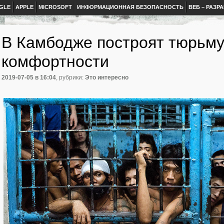
GLE
APPLE
MICROSOFT
ИНФОРМАЦИОННАЯ БЕЗОПАСНОСТЬ
ВЕБ – РАЗР
В Камбодже построят тюрьм
комфортности
2019-07-05
в 16:04
, рубрики:
Это интересно