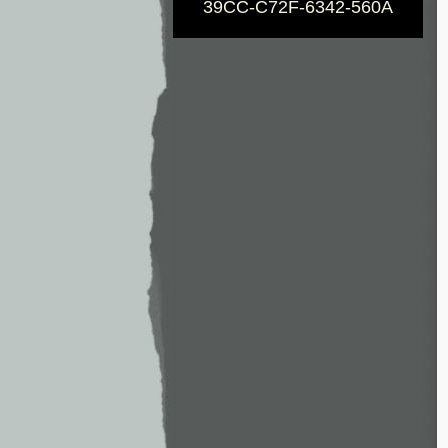
39CC-C72F-6342-560A