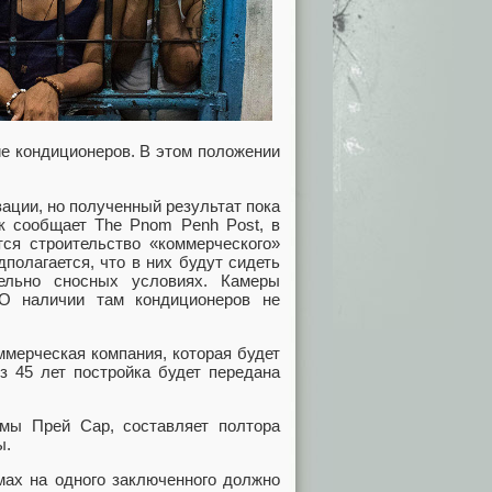
ие кондиционеров. В этом положении
зации, но полученный результат пока
ак сообщает The Pnom Penh Post, в
я строительство «коммерческого»
полагается, что в них будут сидеть
ельно сносных условиях. Камеры
О наличии там кондиционеров не
ммерческая компания, которая будет
з 45 лет постройка будет передана
мы Прей Сар, составляет полтора
ы.
ьмах на одного заключенного должно