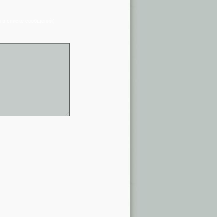
я в списке сообщений)