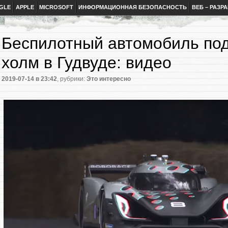
GLE
APPLE
MICROSOFT
ИНФОРМАЦИОННАЯ БЕЗОПАСНОСТЬ
ВЕБ – РАЗР
Беспилотный автомобиль по
холм в Гудвуде: видео
2019-07-14
в 23:42
, рубрики:
Это интересно