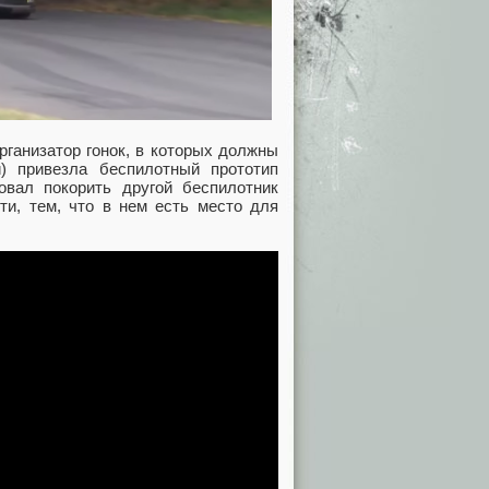
рганизатор гонок, в которых должны
) привезла беспилотный прототип
овал покорить другой беспилотник
сти, тем, что в нем есть место для