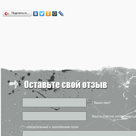
Поделиться…
* Ваше имя*
Ваш e-mail (не отображаетс
* - обязательные к заполнению поля