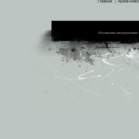
Главная
|
Архив ново
Основными материалами 