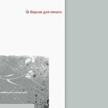
Версия для печати
я в списке сообщений)