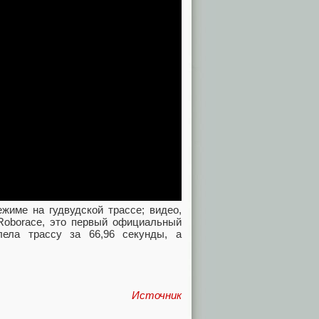
жиме на гудвудской трассе; видео,
 Roborace, это первый официальный
ела трассу за 66,96 секунды, а
Источник