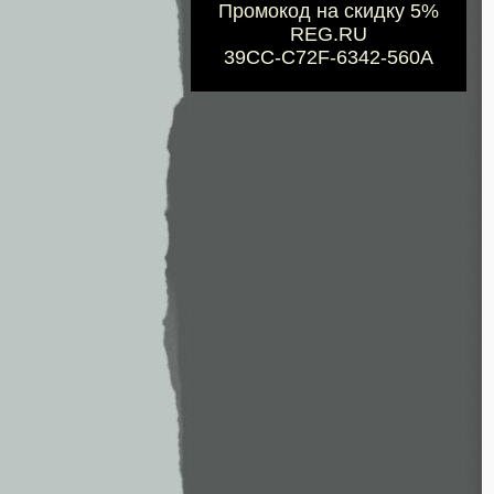
Промокод на скидку 5%
REG.RU
39CC-C72F-6342-560A