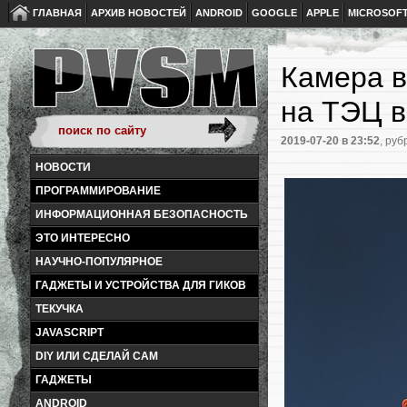
ГЛАВНАЯ
АРХИВ НОВОСТЕЙ
ANDROID
GOOGLE
APPLE
MICROSOF
Камера в
на ТЭЦ 
2019-07-20
в 23:52
, руб
НОВОСТИ
ПРОГРАММИРОВАНИЕ
ИНФОРМАЦИОННАЯ БЕЗОПАСНОСТЬ
ЭТО ИНТЕРЕСНО
НАУЧНО-ПОПУЛЯРНОЕ
ГАДЖЕТЫ И УСТРОЙСТВА ДЛЯ ГИКОВ
ТЕКУЧКА
JAVASCRIPT
DIY ИЛИ СДЕЛАЙ САМ
ГАДЖЕТЫ
ANDROID