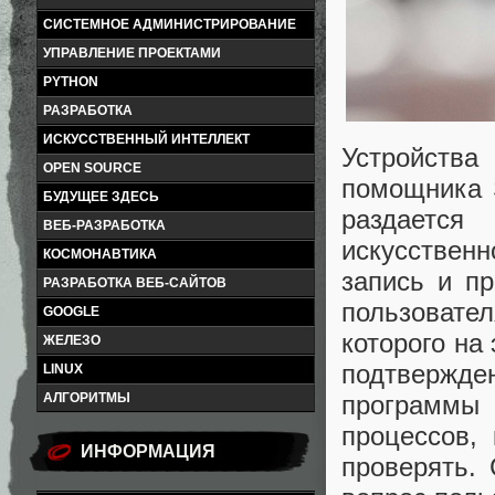
СИСТЕМНОЕ АДМИНИСТРИРОВАНИЕ
УПРАВЛЕНИЕ ПРОЕКТАМИ
PYTHON
РАЗРАБОТКА
ИСКУССТВЕННЫЙ ИНТЕЛЛЕКТ
Устройств
OPEN SOURCE
помощника S
БУДУЩЕЕ ЗДЕСЬ
раздаетс
ВЕБ-РАЗРАБОТКА
искусствен
КОСМОНАВТИКА
запись и п
РАЗРАБОТКА ВЕБ-САЙТОВ
пользовател
GOOGLE
которого на
ЖЕЛЕЗО
подтвержден
LINUX
АЛГОРИТМЫ
программы
процессов,
ИНФОРМАЦИЯ
проверять.