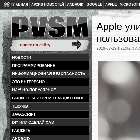
ГЛАВНАЯ
АРХИВ НОВОСТЕЙ
ANDROID
GOOGLE
APPLE
MICROSOF
Apple ул
пользова
2019-07-29
в 21:02
, руб
НОВОСТИ
ПРОГРАММИРОВАНИЕ
ИНФОРМАЦИОННАЯ БЕЗОПАСНОСТЬ
ЭТО ИНТЕРЕСНО
НАУЧНО-ПОПУЛЯРНОЕ
ГАДЖЕТЫ И УСТРОЙСТВА ДЛЯ ГИКОВ
ТЕКУЧКА
JAVASCRIPT
DIY ИЛИ СДЕЛАЙ САМ
ГАДЖЕТЫ
ANDROID