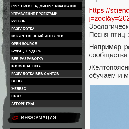
СИСТЕМНОЕ АДМИНИСТРИРОВАНИЕ
https://scien
УПРАВЛЕНИЕ ПРОЕКТАМИ
j=zool&y=20
PYTHON
Зоологическ
РАЗРАБОТКА
Песня птиц 
ИСКУССТВЕННЫЙ ИНТЕЛЛЕКТ
OPEN SOURCE
Например р
БУДУЩЕЕ ЗДЕСЬ
сообщества 
ВЕБ-РАЗРАБОТКА
Желтопояс
КОСМОНАВТИКА
обучаем и м
РАЗРАБОТКА ВЕБ-САЙТОВ
GOOGLE
ЖЕЛЕЗО
LINUX
АЛГОРИТМЫ
ИНФОРМАЦИЯ