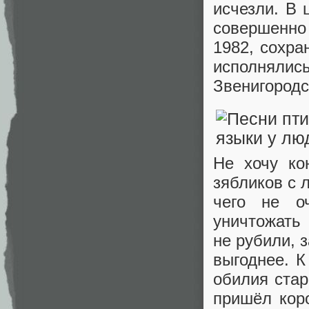
исчезли. В 
совершенно 
1982, сохра
исполнялис
Звенигородс
Не хочу ко
зябликов с 
чего не о
уничтожать
не рубили, 
выгоднее. К
обилия стар
пришёл кор