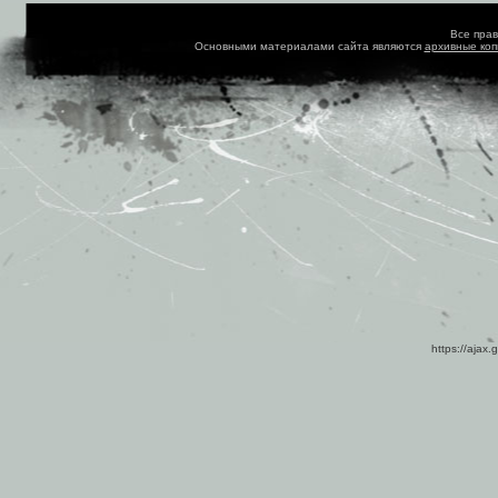
Все пра
Основными материалами сайта являются
архивные ко
https://ajax.