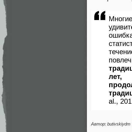
Многи
удиви
ошибк
стати
течен
повл
традиц
лет
прод
тради
al., 201
Автор: butivskiydm