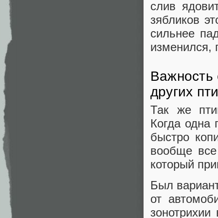
слив ядови
зябликов эт
сильнее пад
изменился, 
Важность 
других пти
Так же пти
Когда одна 
быстро копи
вообще все
который при
Был вариант
от автомоб
зонотрихии 