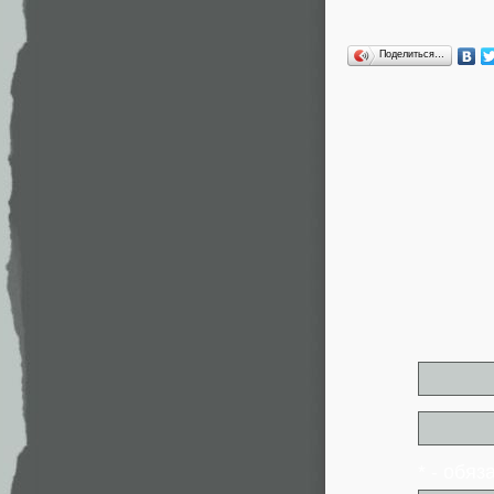
Поделиться…
* - обя