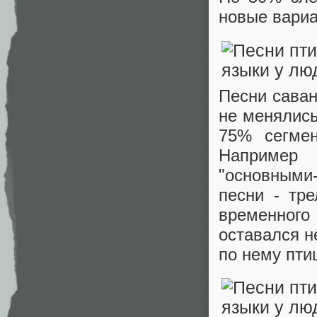
новые вариа
Песни саван
не менялись
75% сегмен
Например
"основными-
песни - тре
временного
оставался н
по нему пти